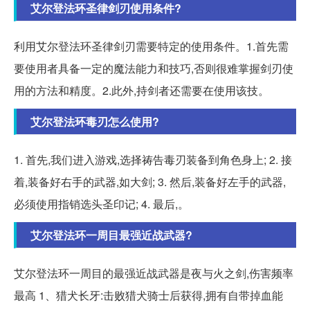
艾尔登法环圣律剑刃使用条件?
利用艾尔登法环圣律剑刃需要特定的使用条件。1.首先需
要使用者具备一定的魔法能力和技巧,否则很难掌握剑刃使
用的方法和精度。2.此外,持剑者还需要在使用该技。
艾尔登法环毒刃怎么使用?
1. 首先,我们进入游戏,选择祷告毒刃装备到角色身上; 2. 接
着,装备好右手的武器,如大剑; 3. 然后,装备好左手的武器,
必须使用指销选头圣印记; 4. 最后,。
艾尔登法环一周目最强近战武器?
艾尔登法环一周目的最强近战武器是夜与火之剑,伤害频率
最高 1、猎犬长牙:击败猎犬骑士后获得,拥有自带掉血能