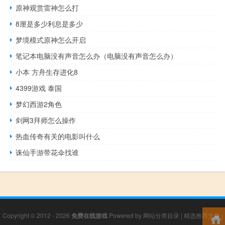
原神观赏雷神怎么打
8厘是多少利息是多少
梦境模式原神怎么开启
笔记本电脑没有声音怎么办（电脑没有声音怎么办）
小本 方舟生存进化8
4399游戏 泰国
梦幻西游2角色
剑网3拜师怎么操作
热血传奇有关的电影叫什么
诛仙手游带花伞找谁
Copyright © 2012 - 2026
免费在线游戏
Powered by
网站分类目录
|
精选推荐文章
|