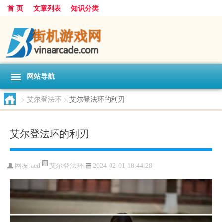
首 页
文章列表
知识分类
网站导航
>
艾尔登法环
>
艾尔登法环的利刃
艾尔登法环的利刃
艾尔登法环
网友:
aed
2024-02-01 18:44:28