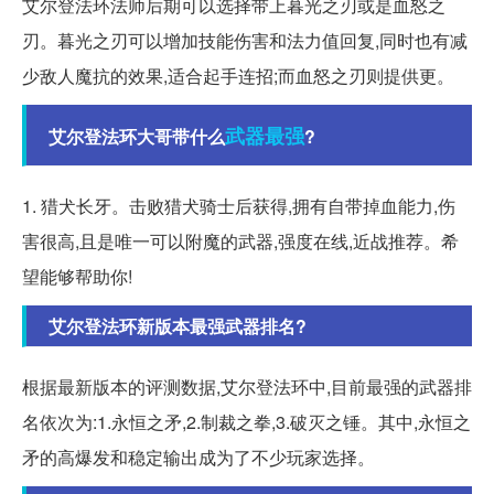
艾尔登法环法师后期可以选择带上暮光之刃或是血怒之
刃。暮光之刃可以增加技能伤害和法力值回复,同时也有减
少敌人魔抗的效果,适合起手连招;而血怒之刃则提供更。
武器
最强
艾尔登法环大哥带什么
?
1. 猎犬长牙。击败猎犬骑士后获得,拥有自带掉血能力,伤
害很高,且是唯一可以附魔的武器,强度在线,近战推荐。希
望能够帮助你!
艾尔登法环新版本最强武器排名?
根据最新版本的评测数据,艾尔登法环中,目前最强的武器排
名依次为:1.永恒之矛,2.制裁之拳,3.破灭之锤。其中,永恒之
矛的高爆发和稳定输出成为了不少玩家选择。