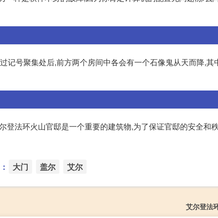
经过记号聚集处后,前方两个房间中各会有一个石像鬼从天而降,其
艾尔登法环火山官邸是一个重要的建筑物,为了保证官邸的安全和秩
：
大门
盖尔
艾尔
艾尔登法