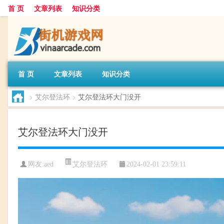
首 页
文章列表
知识分类
首 页
文章列表
知识分类
>
艾尔登法环
>
艾尔登法环大门没开
艾尔登法环大门没开
艾尔登法环
网友:
aed
2024-02-01 23:59:11