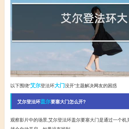
艾尔
大门
以下围绕“
登法环
没开”主题解决网友的困惑
盖尔
艾尔登法环
要塞大门怎么开?
观察影片中的场景,艾尔登法环盖尔要塞大门是通过一个机关
就会自动开启。如果没有找到。