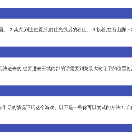
置。 2.其次,到达位置后,前往光线后的石山。 3.接着,在石山脚
是无法进去的,想要进去王城内部的话需要到龙装大树守卫的位置
引导的情况下玩这个游戏。以下是一些你可以尝试的方法:1. 自