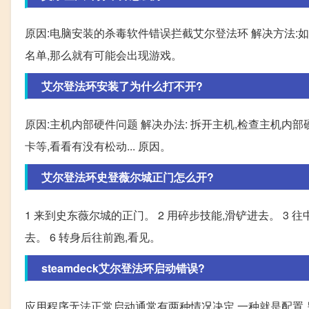
原因:电脑安装的杀毒软件错误拦截艾尔登法环 解决方法:
名单,那么就有可能会出现游戏。
艾尔登法环安装了为什么打不开?
原因:主机内部硬件问题 解决办法: 拆开主机,检查主机内
卡等,看看有没有松动... 原因。
艾尔登法环史登薇尔城正门怎么开?
1 来到史东薇尔城的正门。 2 用碎步技能,滑铲进去。 3 
去。 6 转身后往前跑,看见。
steamdeck艾尔登法环启动错误?
应用程序无法正常启动通常有两种情况决定,一种就是配置,