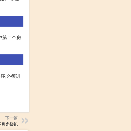
中第二个房
序,必须进
下一篇
环月光祭祀