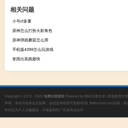
相关问题
小号cf多重
原神怎么打扮火影角色
原神弹跳蘑菇怎么用
手机版4399怎么玩游戏
奎因出装跑最快
Copyright © 2012 - 2026
免费在线游戏
Powered by
网站分类目录
|
精选推荐文
声明：本站内容来自互联网，如信息有错误可发邮件到f_fb#foxmail.com说明
本站仅为个人兴趣爱好，不接盈利性广告及商业合作