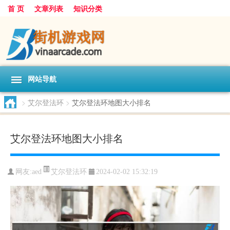
首 页
文章列表
知识分类
网站导航
>
艾尔登法环
>
艾尔登法环地图大小排名
艾尔登法环地图大小排名
艾尔登法环
网友:
aed
2024-02-02 15:32:19