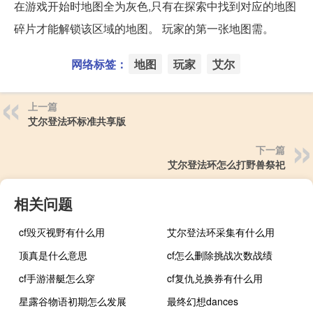
在游戏开始时地图全为灰色,只有在探索中找到对应的地图
碎片才能解锁该区域的地图。 玩家的第一张地图需。
网络标签：
地图
玩家
艾尔
上一篇
艾尔登法环标准共享版
下一篇
艾尔登法环怎么打野兽祭祀
相关问题
cf毁灭视野有什么用
艾尔登法环采集有什么用
顶真是什么意思
cf怎么删除挑战次数战绩
cf手游潜艇怎么穿
cf复仇兑换券有什么用
星露谷物语初期怎么发展
最终幻想dances