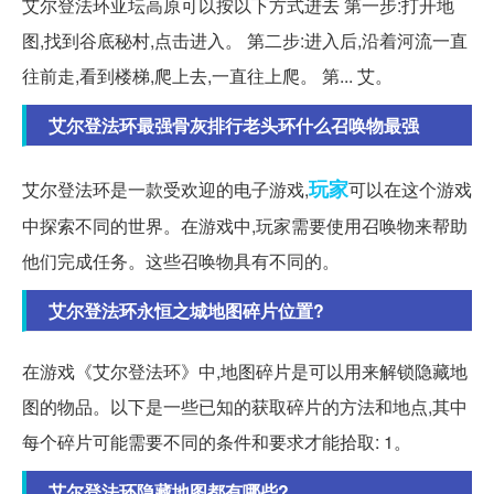
艾尔登法环亚坛高原可以按以下方式进去 第一步:打开地
图,找到谷底秘村,点击进入。 第二步:进入后,沿着河流一直
往前走,看到楼梯,爬上去,一直往上爬。 第... 艾。
艾尔登法环最强骨灰排行老头环什么召唤物最强
玩家
艾尔登法环是一款受欢迎的电子游戏,
可以在这个游戏
中探索不同的世界。在游戏中,玩家需要使用召唤物来帮助
他们完成任务。这些召唤物具有不同的。
艾尔登法环永恒之城地图碎片位置?
在游戏《艾尔登法环》中,地图碎片是可以用来解锁隐藏地
图的物品。以下是一些已知的获取碎片的方法和地点,其中
每个碎片可能需要不同的条件和要求才能拾取: 1。
艾尔登法环隐藏地图都有哪些?