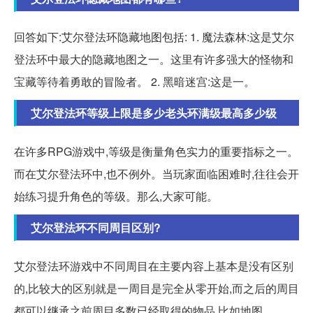
回答如下:艾尔登法环隐藏地图包括: 1. 魔法森林:这是艾尔
登法环中最大的隐藏地图之一。这里有许多强大的怪物和
宝藏等待着勇敢的冒险者。 2. 黑暗迷宫:这是一。
艾尔登法环等级上限是多少老头环满级最高多少级
在许多RPG游戏中,等级是衡量角色实力的重要指标之一。
而在艾尔登法环中,也不例外。当玩家面临困难时,往往会开
始练习提升角色的等级。那么,大家可能。
艾尔登法环不同周目区别?
艾尔登法环游戏中不同周目在主要内容上基本是没有区别
的,比较大的区别就是一周目是完全从零开始,而之后的周目
都可以继承之前周目多数已经取得的物品,比如地图。