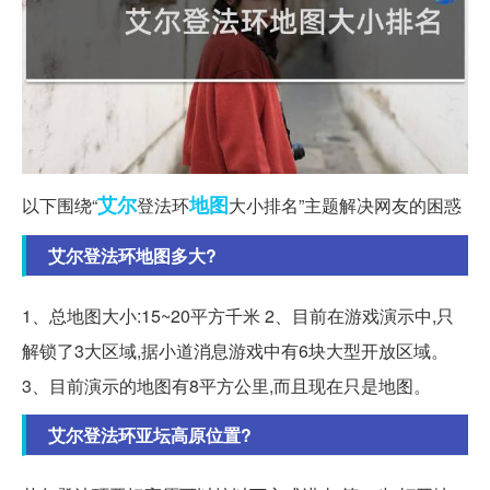
艾尔
地图
以下围绕“
登法环
大小排名”主题解决网友的困惑
艾尔登法环地图多大?
1、总地图大小:15~20平方千米 2、目前在游戏演示中,只
解锁了3大区域,据小道消息游戏中有6块大型开放区域。
3、目前演示的地图有8平方公里,而且现在只是地图。
艾尔登法环亚坛高原位置?