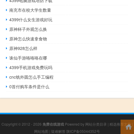
4399电脑游戏塔防下载
南充市在校大学生数量
4399什么女生游戏好玩
原神杯子外观怎么换
原神怎么快速拿食物
原神928怎么样
诛仙手游咯咯咯在哪
4399手机游戏免费玩吗
cnc铣外圆怎么手工编程
0首付购车条件是什么
Copyright © 2012 - 2026
免费在线游戏
Powered by
网站分类目录
|
精选推荐文章
|
网站地图
|
疑难解答
陕ICP备05044352号