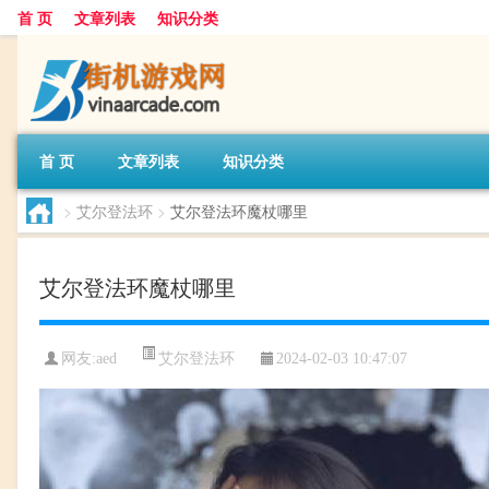
首 页
文章列表
知识分类
首 页
文章列表
知识分类
>
艾尔登法环
>
艾尔登法环魔杖哪里
艾尔登法环魔杖哪里
艾尔登法环
网友:
aed
2024-02-03 10:47:07