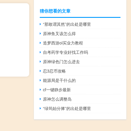
猜你想看的文章
“那敢谓其然”的出处是哪里
原神鱼叉该怎么得
造梦西游ol买业力教程
自考药学专业好找工作吗
原神绿色门怎么进去
忍3忍币攻略
能源局是干什么的
cf一键静步最新
原神怎么调整岛
“绿筠始分箨”的出处是哪里