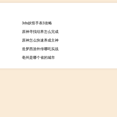
3ds妖怪手表3攻略
原神寻找结界怎么完成
原神怎么快速养成主神
造梦西游外传哪吒实战
亳州是哪个省的城市