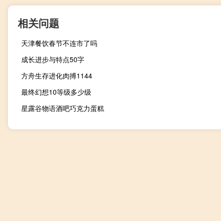
相关问题
天津餐饮春节不连市了吗
成长进步与特点50字
方舟生存进化肉搏1144
最终幻想10等级多少级
星露谷物语酒吧巧克力蛋糕