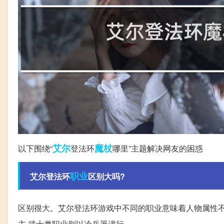
艾尔
魔杖
以下围绕“
登法环
哪里”主题解决网友的困惑
职业
艾尔登法环
区别大吗?
区别很大。艾尔登法环游戏中不同的职业意味着人物属性不
主,武士类职业则以冷兵器进行。