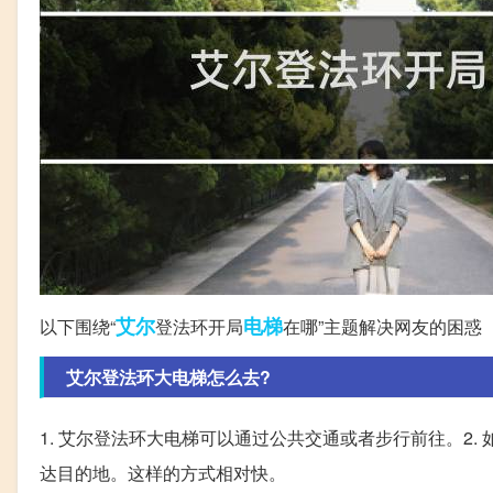
艾尔
电梯
以下围绕“
登法环开局
在哪”主题解决网友的困惑
艾尔登法环大电梯怎么去?
1. 艾尔登法环大电梯可以通过公共交通或者步行前往。2.
达目的地。这样的方式相对快。