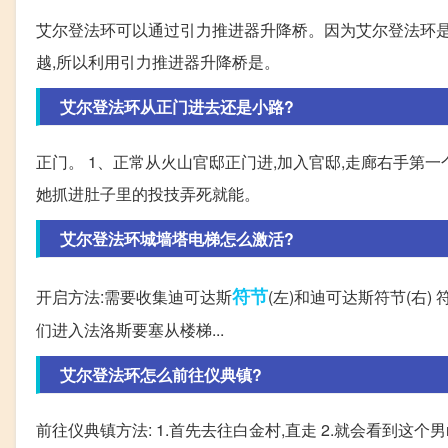
艾尔登法环可以通过引力推进器升降桥。因为艾尔登法环是
越,所以利用引力推进器升降桥是。
艾尔登法环从正门进去还是小路?
正门。 1、正常从火山官邸正门进,加入官邸,走廊右手第一
她抓进肚子里的投技弄死就能。
艾尔登法环城墙塔电梯怎么激活?
符节
开启方法:需要收集迪可达斯
(左)和迪可达斯符节(右)
们进入法洛斯要塞从楼梯...
艾尔登法环怎么前往仪典镇?
前往仪典镇方法: 1.首先去往白金村,直走 2.就会看到这个男