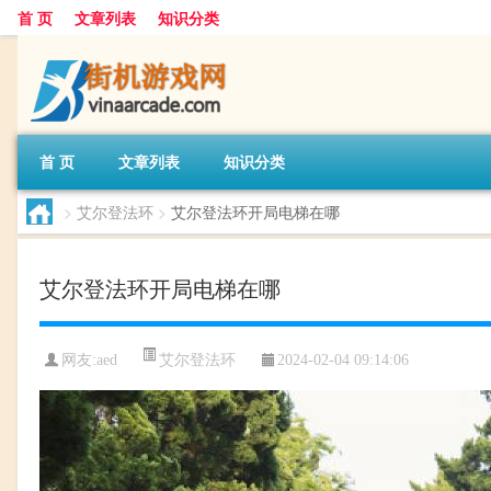
首 页
文章列表
知识分类
首 页
文章列表
知识分类
>
艾尔登法环
>
艾尔登法环开局电梯在哪
艾尔登法环开局电梯在哪
艾尔登法环
网友:
aed
2024-02-04 09:14:06