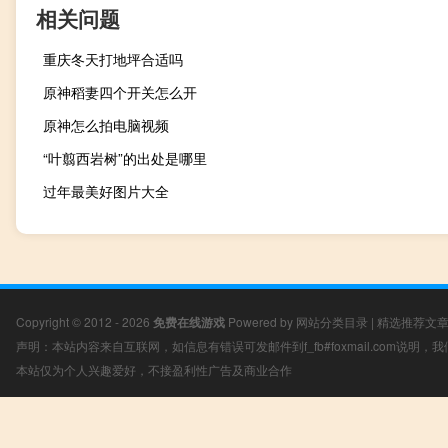
相关问题
重庆冬天打地坪合适吗
原神稻妻四个开关怎么开
原神怎么拍电脑视频
“叶翦西岩树”的出处是哪里
过年最美好图片大全
Copyright © 2012 - 2026
免费在线游戏
Powered by
网站分类目录
|
精选推荐文
声明：本站内容来自互联网，如信息有错误可发邮件到f_fb#foxmail.com说明
本站仅为个人兴趣爱好，不接盈利性广告及商业合作