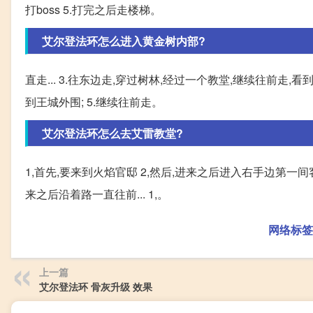
打boss 5.打完之后走楼梯。
艾尔登法环怎么进入黄金树内部?
直走... 3.往东边走,穿过树林,经过一个教堂,继续往前走,
到王城外围; 5.继续往前走。
艾尔登法环怎么去艾雷教堂?
1,首先,要来到火焰官邸 2,然后,进来之后进入右手边第一间
来之后沿着路一直往前... 1,。
网络标签
上一篇
艾尔登法环 骨灰升级 效果