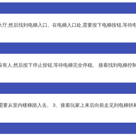
厅,然后找到电梯入口。在电梯入口处,需要按下电梯按钮,等待
有人,然后按下停止按钮,等待电梯完全停稳。 接着找到电梯控
需要从室内楼梯踏入去。 3、接着玩家上来后向前走见到电梯轿厢