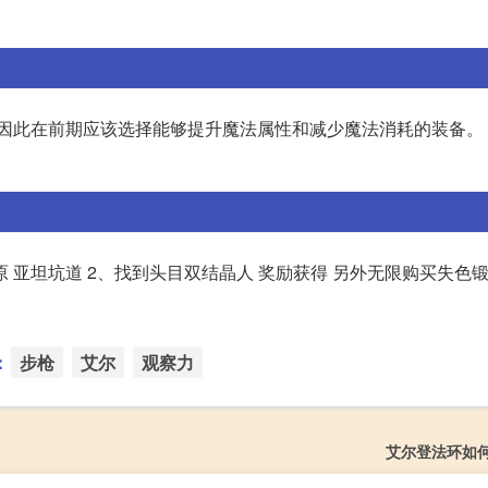
,因此在前期应该选择能够提升魔法属性和减少魔法消耗的装备。
原 亚坦坑道 2、找到头目双结晶人 奖励获得 另外无限购买失色锻
：
步枪
艾尔
观察力
艾尔登法环如