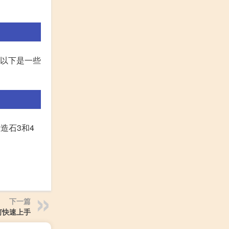
 以下是一些
造石3和4
下一篇
何快速上手