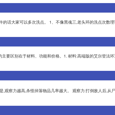
许的话大家可以多次洗点。 1、不像黑魂三,老头环的洗点次数
主要区别在于材料、功能和价格。1. 材料:高端版的艾尔登法
是,观察力越高,杀怪掉落物品几率越大。 观察力:打倒敌人后,从