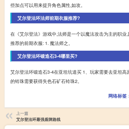
些加点可以用来提升角色属性,如攻。
艾尔登法环法师前期衣服推荐?
在《艾尔登法》游戏中,法师是一个以魔法攻击为主的职业
推荐的前期衣服: 1. 魔法师之。
艾尔登法环锻造石3-4哪里买?
艾尔登法环锻造石3-4在亚坦坑道买 1、玩家需要去亚坦高
的铃珠需要获得失色石矿石铃珠2。
网络标签
上一篇
艾尔登法环最强盾牌路线