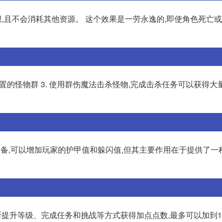
且不会消耗其他资源。 这个效果是一劳永逸的,即使角色死亡或者
位置的怪物群 3. 使用群伤魔法击杀怪物,完成击杀任务可以获得大量
装备,可以增加玩家的护甲值和躲闪值,但其主要作用在于提供了一
断提升等级、完成任务和挑战等方式获得加点点数,最多可以加到1