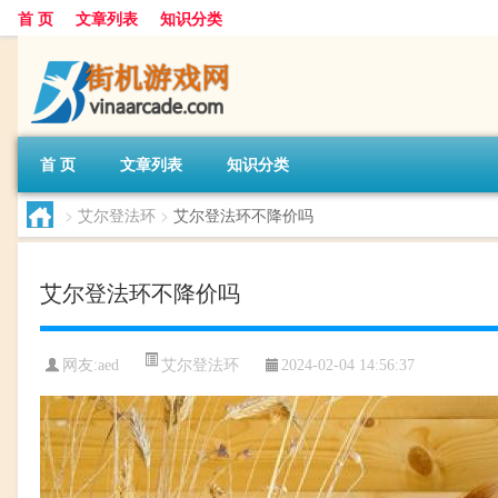
首 页
文章列表
知识分类
首 页
文章列表
知识分类
>
艾尔登法环
>
艾尔登法环不降价吗
艾尔登法环不降价吗
艾尔登法环
网友:
aed
2024-02-04 14:56:37