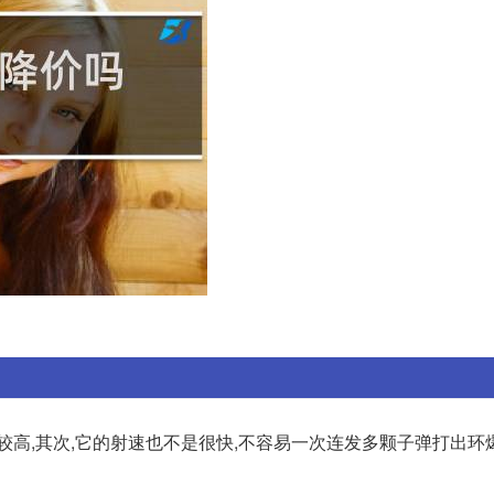
比较高,其次,它的射速也不是很快,不容易一次连发多颗子弹打出环