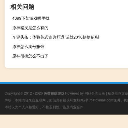
相关问题
4399下架游戏哪里找
原神精灵是怎么有的
车评头条：体验英式古典舒适 试驾2016款捷豹XJ
原神怎么卖号赚钱
原神胡桃怎么不出了
Copyright © 2012 - 2026
免费在线游戏
Powered by
网站分类目录
|
精选推荐文
声明：本站内容来自互联网，如信息有错误可发邮件到f_fb#foxmail.com说明
本站仅为个人兴趣爱好，不接盈利性广告及商业合作