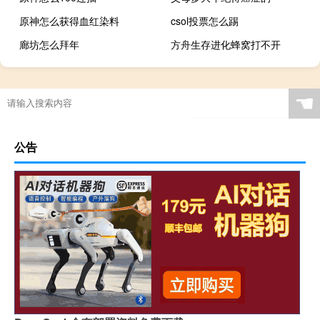
原神怎么获得血红染料
csol投票怎么踢
廊坊怎么拜年
方舟生存进化蜂窝打不开
☚
公告