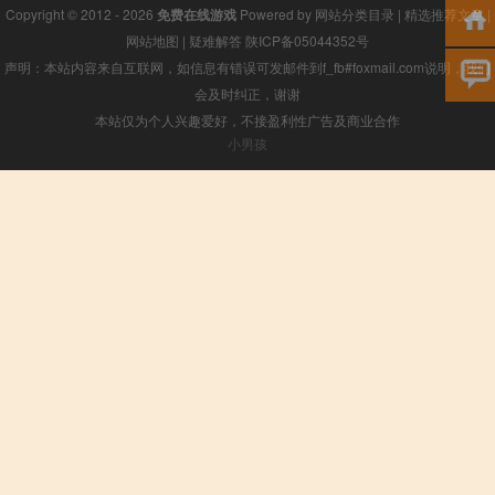
Copyright © 2012 - 2026
免费在线游戏
Powered by
网站分类目录
|
精选推荐文章
|
网站地图
|
疑难解答
陕ICP备05044352号
声明：本站内容来自互联网，如信息有错误可发邮件到f_fb#foxmail.com说明，我们
会及时纠正，谢谢
本站仅为个人兴趣爱好，不接盈利性广告及商业合作
小男孩