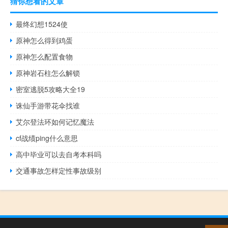
猜你想看的文章
最终幻想1524使
原神怎么得到鸡蛋
原神怎么配置食物
原神岩石柱怎么解锁
密室逃脱5攻略大全19
诛仙手游带花伞找谁
艾尔登法环如何记忆魔法
cf战绩ping什么意思
高中毕业可以去自考本科吗
交通事故怎样定性事故级别