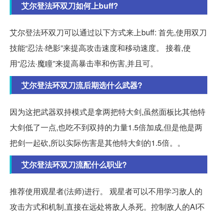
艾尔登法环双刀如何上buff?
艾尔登法环双刀可以通过以下方式来上buff: 首先,使用双刀
技能“忍法·绝影”来提高攻击速度和移动速度。 接着,使
用“忍法·魔瞳”来提高暴击率和伤害,并且可。
艾尔登法环双刀流后期选什么武器?
因为这把武器双持模式是拿两把特大剑,虽然面板比其他特
大剑低了一点,也吃不到双持的力量1.5倍加成,但是他是两
把剑一起砍,所以实际伤害是其他特大剑的1.5倍。。
艾尔登法环双刀流配什么职业?
推荐使用观星者(法师)进行。 观星者可以不用学习敌人的
攻击方式和机制,直接在远处将敌人杀死。控制敌人的AI不