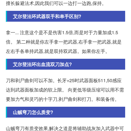
擅长躲避法术,因此我们可以一边打一边跑,保持。
艾尔登法环武器双手和单手区别?
拿一... 注意这个是不是伤害1.5倍,而是对于力量加成1.5
倍。 第二种就是你左手拿一把武器,右手拿一把武器,就是
左右手各单持武器,就是双持双武器。如果你左手。
艾尔登法环出血流双刀加点?
刀和剥尸曲剑可以不加。长牙+25时武器面板511,50感应
达到武器面板加成的软上限。 向更低等级压缩可以用不需
要加力气和灵巧的十字刀,剥尸曲剑和打刀。和装备传。
山贼弯刀怎么质变?
山贼弯刀有质变效果,解决之道是将辅助战灰加入武器中可