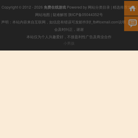
Copyright © 2012 - 2026
免费在线游戏
Powered by
网站分类目录
|
精选推荐文章
|
网站地图
|
疑难解答
陕ICP备05044352号
声明：本站内容来自互联网，如信息有错误可发邮件到f_fb#foxmail.com说明，我们
会及时纠正，谢谢
本站仅为个人兴趣爱好，不接盈利性广告及商业合作
小男孩