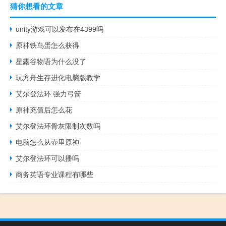
猜你想看的文章
unity游戏可以发布在4399吗
原神铁鸟蛋怎么获得
星露谷物语为什么没了
玩方舟生存进化电脑版教学
艾尔登法环 强力弓箭
原神充值后怎么花
艾尔登法环骨灰限制次数吗
电脑怎么从壶里原神
艾尔登法环可以播吗
商务英语专业课程有哪些