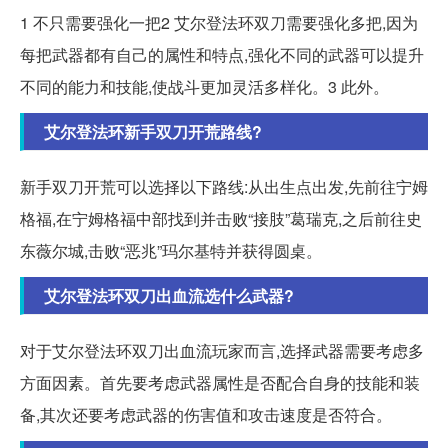
1 不只需要强化一把2 艾尔登法环双刀需要强化多把,因为
每把武器都有自己的属性和特点,强化不同的武器可以提升
不同的能力和技能,使战斗更加灵活多样化。3 此外。
艾尔登法环新手双刀开荒路线?
新手双刀开荒可以选择以下路线:从出生点出发,先前往宁姆
格福,在宁姆格福中部找到并击败“接肢”葛瑞克,之后前往史
东薇尔城,击败“恶兆”玛尔基特并获得圆桌。
艾尔登法环双刀出血流选什么武器?
对于艾尔登法环双刀出血流玩家而言,选择武器需要考虑多
方面因素。首先要考虑武器属性是否配合自身的技能和装
备,其次还要考虑武器的伤害值和攻击速度是否符合。