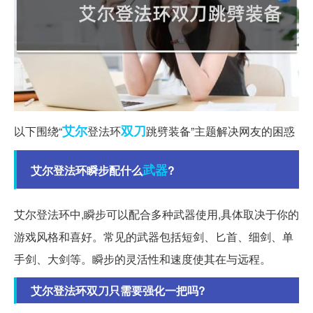
艾尔
双刀
以下围绕“
登法环
跳劈装备”主题解决网友的困惑
武器
艾尔登法环瞬步配什么
?
艾尔登法环中,瞬步可以配合多种武器使用,具体取决于你的
游戏风格和喜好。常见的武器包括短剑、匕首、细剑、单
手剑、大剑等。瞬步的灵活性和速度使其在与远程。
艾尔登法环双刀只需要强化一把吗?