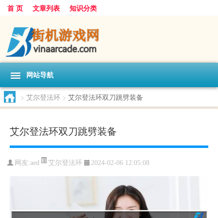
首 页
文章列表
知识分类
网站导航
>
艾尔登法环
>
艾尔登法环双刀跳劈装备
艾尔登法环双刀跳劈装备
艾尔登法环
网友:
aed
2024-02-06 12:05:08