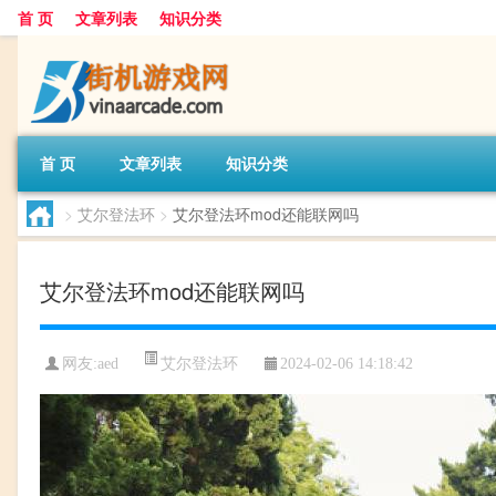
首 页
文章列表
知识分类
首 页
文章列表
知识分类
>
艾尔登法环
>
艾尔登法环mod还能联网吗
艾尔登法环mod还能联网吗
艾尔登法环
网友:
aed
2024-02-06 14:18:42