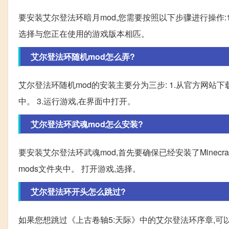
要安装艾尔登法环暗月mod,您需要按照以下步骤进行操作:1
选择与您正在使用的游戏版本相匹。
艾尔登法环随机mod怎么弄?
艾尔登法环随机mod的安装主要分为三步: 1.从官方网站
中。 3.运行游戏,在界面中打开。
艾尔登法环武魂mod怎么安装?
要安装艾尔登法环武魂mod,首先要确保已经安装了Minecraft
mods文件夹中。 打开游戏,选择。
艾尔登法环开头怎么跳过?
如果您想跳过《上古卷轴5:天际》中的艾尔登法环序章,可以按照以