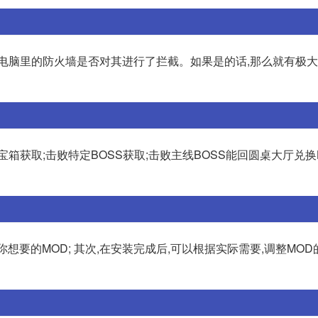
你电脑里的防火墙是否对其进行了拦截。如果是的话,那么就有极
箱获取;击败特定BOSS获取;击败主线BOSS能回圆桌大厅兑换B
想要的MOD; 其次,在安装完成后,可以根据实际需要,调整MOD