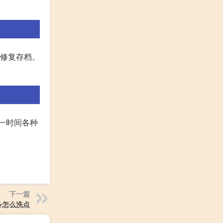
动修复存档。
一时间各种
下一篇
备怎么洗点