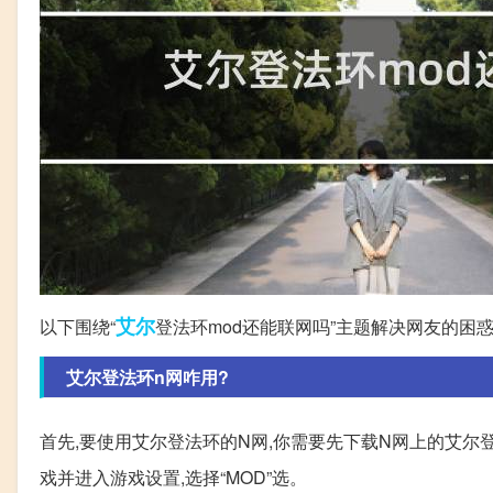
艾尔
以下围绕“
登法环mod还能联网吗”主题解决网友的困
艾尔登法环n网咋用?
首先,要使用艾尔登法环的N网,你需要先下载N网上的艾尔登
戏并进入游戏设置,选择“MOD”选。