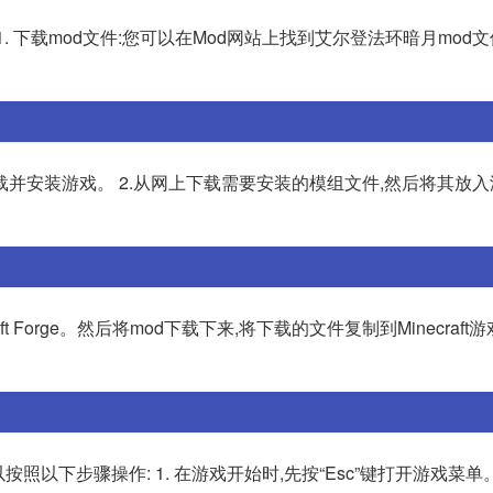
. 下载mod文件:您可以在Mod网站上找到艾尔登法环暗月mod文
下载并安装游戏。 2.从网上下载需要安装的模组文件,然后将其放
 Forge。然后将mod下载下来,将下载的文件复制到Minecraft
下步骤操作: 1. 在游戏开始时,先按“Esc”键打开游戏菜单。 2