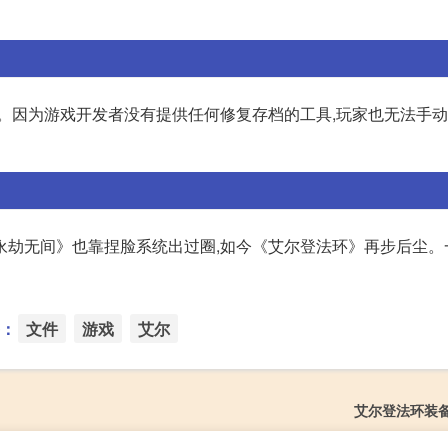
的。因为游戏开发者没有提供任何修复存档的工具,玩家也无法手
永劫无间》也靠捏脸系统出过圈,如今《艾尔登法环》再步后尘。
：
文件
游戏
艾尔
艾尔登法环装