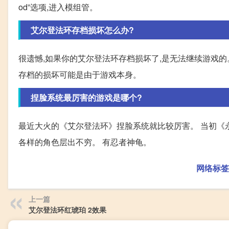
od”选项,进入模组管。
艾尔登法环存档损坏怎么办?
很遗憾,如果你的艾尔登法环存档损坏了,是无法继续游戏
存档的损坏可能是由于游戏本身。
捏脸系统最厉害的游戏是哪个?
最近大火的《艾尔登法环》捏脸系统就比较厉害。 当初《
各样的角色层出不穷。 有忍者神龟。
网络标签
上一篇
艾尔登法环红琥珀 2效果