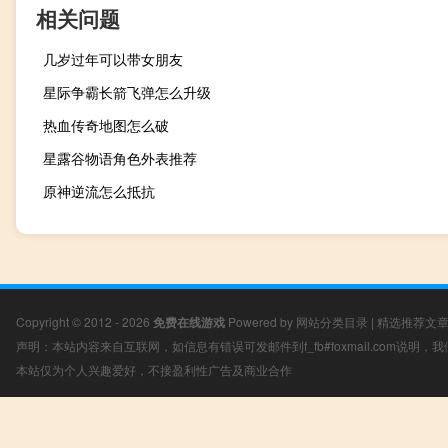
相关问题
几岁过年可以带女朋友
星际争霸长箭飞弹怎么升级
热血传奇地图怎么破
星露谷物语角色外表推荐
原神逆流怎么抵抗
Copyright © 2012 - 2026
免费在线游戏
Powered by
网站分类目录
|
精选推荐文
声明：本站内容来自互联网，如信息有错误可发邮件到f_fb#foxmail.com说明
本站仅为个人兴趣爱好，不接盈利性广告及商业合作