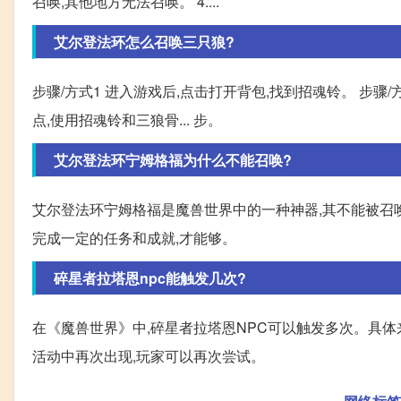
召唤,其他地方无法召唤。 4....
艾尔登法环怎么召唤三只狼?
步骤/方式1 进入游戏后,点击打开背包,找到招魂铃。 步骤/
点,使用招魂铃和三狼骨... 步。
艾尔登法环宁姆格福为什么不能召唤?
艾尔登法环宁姆格福是魔兽世界中的一种神器,其不能被召
完成一定的任务和成就,才能够。
碎星者拉塔恩npc能触发几次?
在《魔兽世界》中,碎星者拉塔恩NPC可以触发多次。具体
活动中再次出现,玩家可以再次尝试。