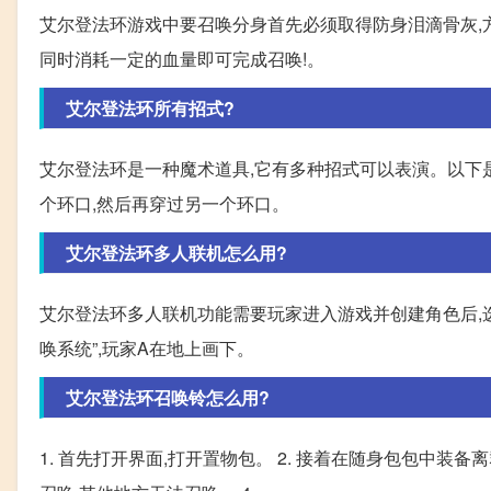
艾尔登法环游戏中要召唤分身首先必须取得防身泪滴骨灰,
同时消耗一定的血量即可完成召唤!。
艾尔登法环所有招式?
艾尔登法环是一种魔术道具,它有多种招式可以表演。以下是
个环口,然后再穿过另一个环口。
艾尔登法环多人联机怎么用?
艾尔登法环多人联机功能需要玩家进入游戏并创建角色后,选
唤系统”,玩家A在地上画下。
艾尔登法环召唤铃怎么用?
1. 首先打开界面,打开置物包。 2. 接着在随身包包中装