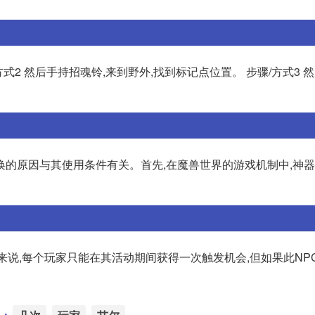
方式2 然后手持招魂铃,来到野外,找到标记点位置。 步骤/方式3 
唤的原因与其使用条件有关。首先,在魔兽世界的游戏机制中,神
来说,每个玩家只能在其活动期间获得一次触发机会,但如果此NP