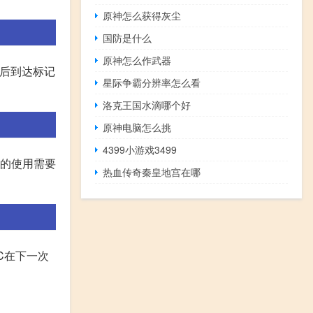
原神怎么获得灰尘
国防是什么
原神怎么作武器
然后到达标记
星际争霸分辨率怎么看
洛克王国水滴哪个好
原神电脑怎么挑
4399小游戏3499
器的使用需要
热血传奇秦皇地宫在哪
C在下一次