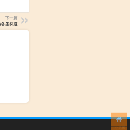
下一篇
装备圣杯瓶
小男孩