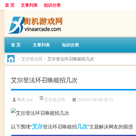
首 页
文章列表
知识分类
首 页
文章列表
知识分类
>
艾尔登法环
>
艾尔登法环召唤能招几次
艾尔登法环召唤能招几次
艾尔登法环
网友:
aed
2024-02-08 06:38:33
艾尔
几次
以下围绕“
登法环召唤能招
”主题解决网友的困惑