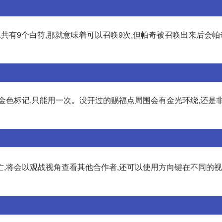
总共有9个白符,那就意味着可以召唤9次,但帕奇被召唤出来后会帕
金色标记,只能用一次。没开过的赐福点周围会有金光环绕,还是
时死亡,将会以观战视角查看其他合作者,还可以使用方向键在不同的