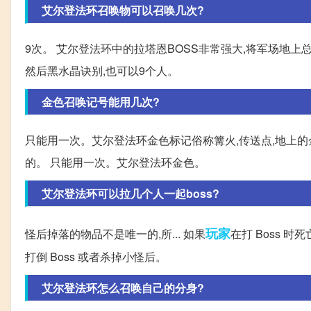
艾尔登法环召唤物可以召唤几次?
9次。 艾尔登法环中的拉塔恩BOSS非常强大,将军场地上
然后黑水晶诀别,也可以9个人。
金色召唤记号能用几次?
只能用一次。艾尔登法环金色标记俗称篝火,传送点,地上的
的。 只能用一次。艾尔登法环金色。
艾尔登法环可以拉几个人一起boss?
玩家
怪后掉落的物品不是唯一的,所... 如果
在打 Boss 
打倒 Boss 或者杀掉小怪后。
艾尔登法环怎么召唤自己的分身?