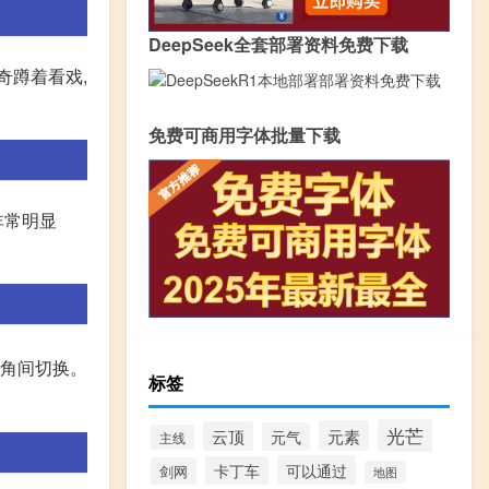
DeepSeek全套部署资料免费下载
奇蹲着看戏,
免费可商用字体批量下载
非常明显
视角间切换。
标签
光芒
元素
云顶
元气
主线
可以通过
卡丁车
剑网
地图