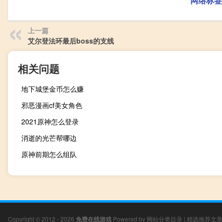
网络标签
上一篇
艾尔登法环最后boss的支线
相关问题
地下城堡金币怎么赚
邪恶漫画cf美女角色
2021原神怎么登录
消逝的光芒帮哪边
原神前期怎么组队
Copyright © 2012 - 2026
免费在线游戏
Powered by
网站分类目录
|
精选推荐文