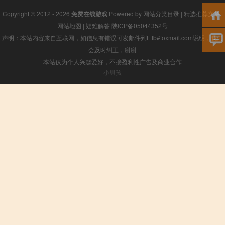
Copyright © 2012 - 2026
免费在线游戏
Powered by
网站分类目录
|
精选推荐文章
|
网站地图
|
疑难解答
陕ICP备05044352号
声明：本站内容来自互联网，如信息有错误可发邮件到f_fb#foxmail.com说明，我们
会及时纠正，谢谢
本站仅为个人兴趣爱好，不接盈利性广告及商业合作
小男孩