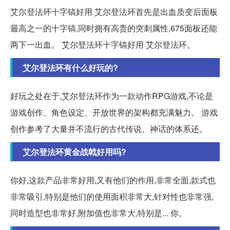
艾尔登法环十字镐好用 艾尔登法环首先是出血质变后面板
最高之一的十字镐,同时拥有高贵的突刺属性,675面板还能
两下一出血。 艾尔登法环十字镐好用 艾尔登法环。
艾尔登法环有什么好玩的?
好玩之处在于,艾尔登法环作为一款动作RPG游戏,不论是
游戏创作、角色设定、开放世界的架构都充满魅力。 游戏
创作参考了大量并不流行的古代传说、神话的体系还。
艾尔登法环黄金战戟好用吗?
你好,这款产品非常好用,又有他们的作用,非常全面,款式也
非常吸引,特别是他们的使用面积非常大,针对性也非常强,
同时造型也非常好,附加值也非常大,特别是... 你。