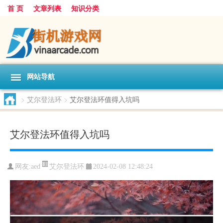
首 页
文章列表
知识分类
网站导航
>
艾尔登法环
>
艾尔登法环值得入坑吗
艾尔登法环值得入坑吗
艾尔登法环
网友:
aed
2024-02-08 12:48:24