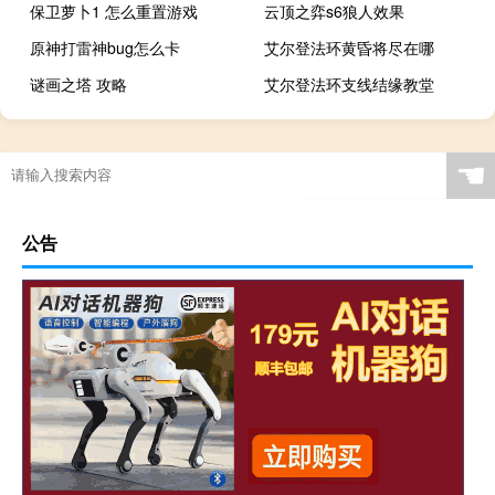
保卫萝卜1 怎么重置游戏
云顶之弈s6狼人效果
原神打雷神bug怎么卡
艾尔登法环黄昏将尽在哪
谜画之塔 攻略
艾尔登法环支线结缘教堂
☚
公告