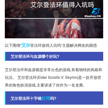
艾尔
以下围绕“
登法环值得入坑吗”主题解决网友的困惑
艾尔登法环与血源哪个好玩?
艾尔登法环和血源都是非常出色的游戏,有着独特的风格和
玩法。 艾尔登法环(Elder Scrolls V: Skyrim)是一款开放世
界的角色扮演游戏,主要讲述了你作为一名龙裔。
好用
艾尔登法环十字镐
吗?