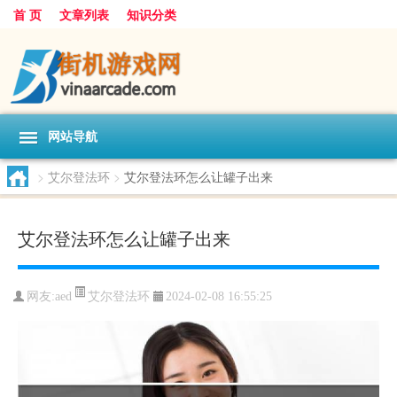
首 页
文章列表
知识分类
网站导航
>
艾尔登法环
>
艾尔登法环怎么让罐子出来
艾尔登法环怎么让罐子出来
艾尔登法环
网友:
aed
2024-02-08 16:55:25