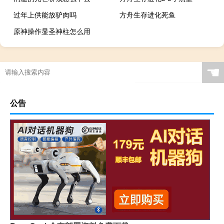
过年上供能放驴肉吗
方舟生存进化死鱼
原神操作显圣神柱怎么用
☚
公告