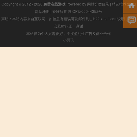
Copyright © 2012 - 2026
免费在线游戏
Powered by
网站分类目录
|
精选推荐文章
|
网站地图
|
疑难解答
陕ICP备05044352号
声明：本站内容来自互联网，如信息有错误可发邮件到f_fb#foxmail.com说明，我们
会及时纠正，谢谢
本站仅为个人兴趣爱好，不接盈利性广告及商业合作
小男孩