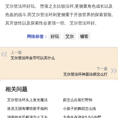
艾尔登法环好玩。 堕落之主比较法环,更侧重角色成长以及
热血的战斗,而艾尔登法环则更侧重于开放世界的探索冒险,
其开放性以及探索性会更强一些。 艾尔登法环好。
网络标签：
好玩
艾尔
镖客
上一篇
艾尔登法环金币可以买什么
下一篇
艾尔登法环神器法师怎么打
相关问题
艾尔登法环头上发光魔法
蔚怎么出装打野快
洛克王国有哪些新手福利
小孩子的舞蹈怎么练
消逝的光芒桥顶怎么下去
方舟生存进化5 5小别墅