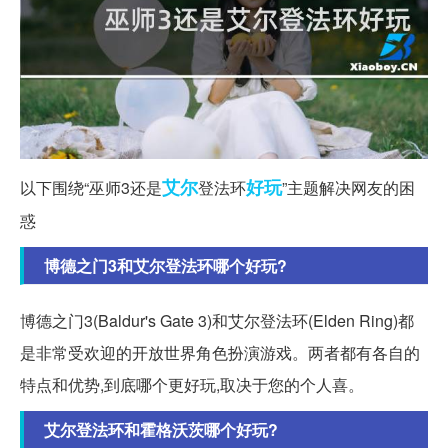
艾尔
好玩
以下围绕“巫师3还是
登法环
”主题解决网友的困
惑
博德之门3和艾尔登法环哪个好玩?
博德之门3(Baldur's Gate 3)和艾尔登法环(Elden Ring)都
是非常受欢迎的开放世界角色扮演游戏。两者都有各自的
特点和优势,到底哪个更好玩,取决于您的个人喜。
艾尔登法环和霍格沃茨哪个好玩?