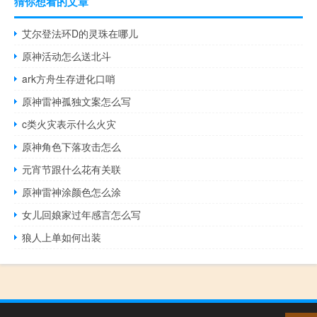
猜你想看的文章
艾尔登法环D的灵珠在哪儿
原神活动怎么送北斗
ark方舟生存进化口哨
原神雷神孤独文案怎么写
c类火灾表示什么火灾
原神角色下落攻击怎么
元宵节跟什么花有关联
原神雷神涂颜色怎么涂
女儿回娘家过年感言怎么写
狼人上单如何出装