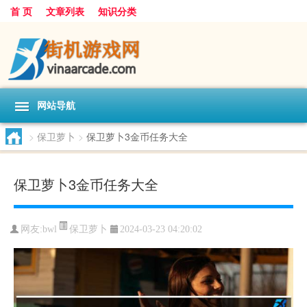
首 页
文章列表
知识分类
网站导航
>
保卫萝卜
>
保卫萝卜3金币任务大全
保卫萝卜3金币任务大全
保卫萝卜
网友:
bwl
2024-03-23 04:20:02