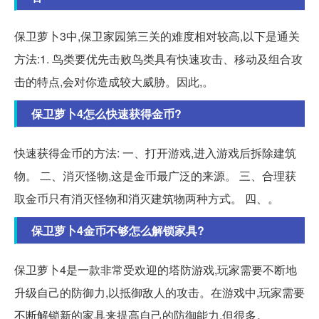
保卫萝卜3中,保卫家园第三关的难度相对较高,以下是通关
方法:1. 鸟类要优先击败鸟类具有快速攻击、移动及组合攻
击的特点,会对你造成较大威胁。因此,。
保卫萝卜4怎么快速获得金币?
快速获得金币的方法: 一、打开游戏,进入游戏后拆除建筑
物。 二、消灭怪物,这是金币最广泛的来源。 三、合理获
取金币只有消灭怪物和消灭建筑物两种方式。 四、。
保卫萝卜4金币不够怎么解锁家具?
保卫萝卜4是一款非常受欢迎的塔防游戏,玩家需要不断地
升级自己的防御力,以抵御敌人的攻击。在游戏中,玩家需要
不断解锁新的家具来提高自己的防御能力,但很多。