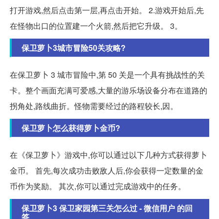
打开游戏,然后点击第一层,再点击开始。 2.游戏开始后,先
在怪物出口的位置建一个火箭,然后把它升级。 3。
保卫萝卜3城市冒险50关攻略?
在保卫萝卜 3 城市冒险中,第 50 关是一个具有挑战性的关
卡。整个画面充满可爱感,大量的游乐场设备分布在道路的
拐角处,路线曲折。怪物需要经过的路程较长,因。
保卫萝卜怎么获得萝卜金币?
在《保卫萝卜》游戏中,你可以通过以下几种方式获得萝卜
金币。 首先,每次成功击败敌人后,你会获得一定数量的金
币作为奖励。 其次,你可以通过完成游戏中的任务。
保卫萝卜3 保卫家园第三关怎么过 - 微信用户 的回
答