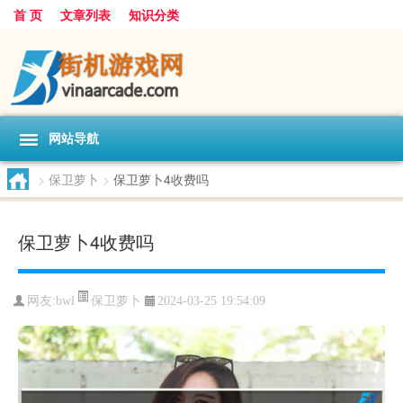
首 页
文章列表
知识分类
网站导航
>
保卫萝卜
>
保卫萝卜4收费吗
保卫萝卜4收费吗
保卫萝卜
网友:
bwl
2024-03-25 19:54:09