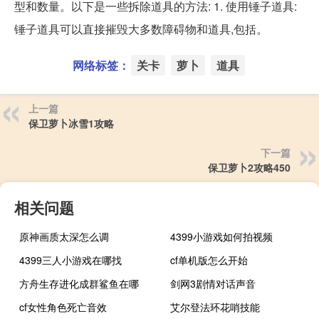
型和数量。以下是一些拆除道具的方法: 1. 使用锤子道具:
锤子道具可以直接摧毁大多数障碍物和道具,包括。
网络标签：
关卡
萝卜
道具
上一篇
保卫萝卜冰雪1攻略
下一篇
保卫萝卜2攻略450
相关问题
原神画质太深怎么调
4399小游戏如何拍视频
4399三人小游戏在哪找
cf单机版怎么开始
方舟生存进化成群鲨鱼在哪
剑网3剧情对话声音
cf女性角色死亡音效
艾尔登法环花哨技能