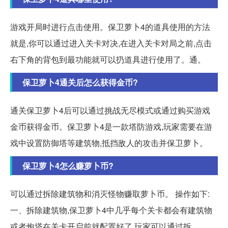
游戏开局时进行点击使用。保卫萝卜4的道具使用的方法
就是,你可以通过进入关卡对决,在进入关卡对局之前,点击
右下角的背包到最功能就可以扔道具进行使用了。通。
保卫萝卜4通关后怎么获得金币?
通关保卫萝卜4后可以通过挑战无尽模式或通过购买游戏
金币获得金币。保卫萝卜4是一款塔防游戏,玩家需要在游
戏中设置防御塔等建筑物,抵挡敌人的攻击并保卫萝卜。
保卫萝卜4怎么赚萝卜币?
可以通过拆除建筑物和消灭怪物赚取萝卜币。 操作如下:
一、拆除建筑物,保卫萝卜4中几乎每个关卡都会有建筑物
或者炮塔在关卡开启前就配置好了,玩家可以通过拆。