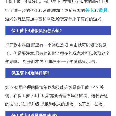
1:保卫萝卜4最好玩。保卫萝卜4在前几个版本的基础上进
关卡
道具
行了进一步的优化和改进,增加了更多有趣的
和
,
游戏的玩法更加丰富和刺激,给玩家带来了更好的游戏。
保卫萝卜4蹭饭奖励怎么领?
打开副本界面,那里有一个奖励选项,点击就可以领取奖励
了。但是要注意,只有蹭饭蹭了很多的玩家才可以领取这个
奖励哦。 打开副本界面,那里有一个奖励选项,点击。
保卫萝卜4攻略详解?
如下:使用合理的防御策略和技能升级是保卫萝卜4的关
键。在保卫萝卜4中,玩家需要合理布局防御塔、选择合适
的技能,并进行升级,以抵御敌人的进攻。以下是一些攻。
保卫萝卜4道具哪里使用?