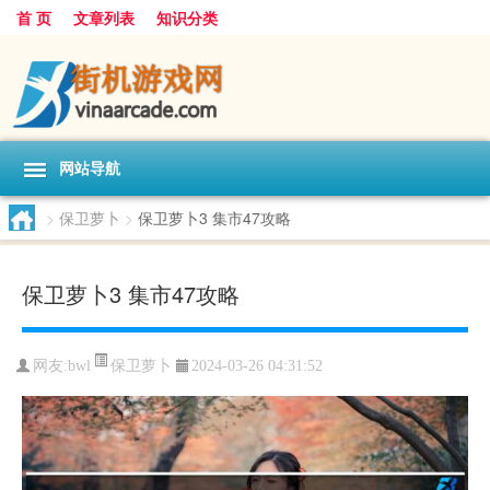
首 页
文章列表
知识分类
网站导航
>
保卫萝卜
>
保卫萝卜3 集市47攻略
保卫萝卜3 集市47攻略
保卫萝卜
网友:
bwl
2024-03-26 04:31:52