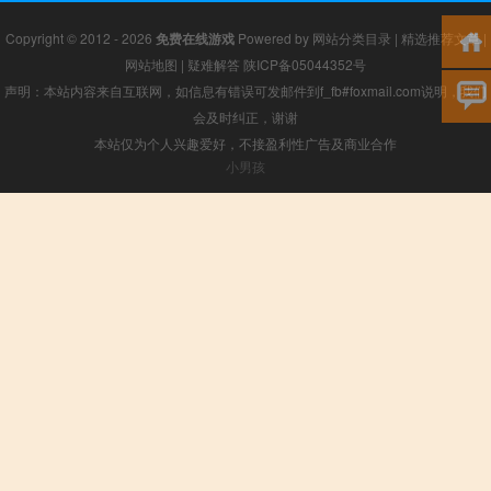
Copyright © 2012 - 2026
免费在线游戏
Powered by
网站分类目录
|
精选推荐文章
|
网站地图
|
疑难解答
陕ICP备05044352号
声明：本站内容来自互联网，如信息有错误可发邮件到f_fb#foxmail.com说明，我们
会及时纠正，谢谢
本站仅为个人兴趣爱好，不接盈利性广告及商业合作
小男孩