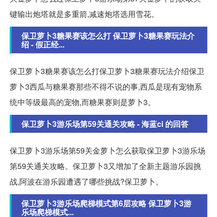
键输出炮塔就是多重箭,减速炮塔选用雪花。
保卫萝卜3糖果赛该怎么打 保卫萝卜3糖果赛玩法介
绍 - 假正经...
保卫萝卜3糖果赛该怎么打保卫萝卜3糖果赛玩法介绍保卫
萝卜3西瓜与糖果赛那些不得不说的事,西瓜是现有宠物系
统中等级最高的宠物,而糖果赛则是萝卜3。
保卫萝卜3游乐场第59关通关攻略 - 海蓝ci 的回答
保卫萝卜3游乐场第59关金萝卜怎么获取保卫萝卜3游乐场
第59关通关攻略。保卫萝卜3又增加了全新主题游乐园挑
战,阿波在游乐园遭遇了哪些挑战?保卫萝卜。
保卫萝卜3游乐场爬梯模式第6层攻略 保卫萝卜3游
乐场爬梯模式...