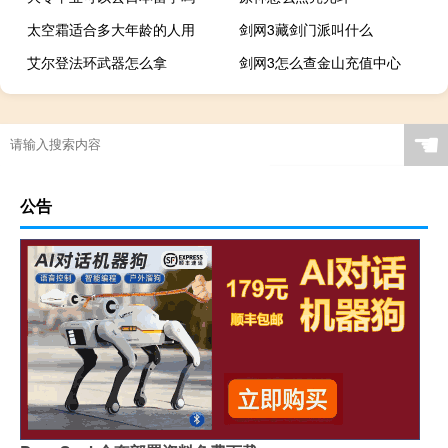
太空霜适合多大年龄的人用
剑网3藏剑门派叫什么
艾尔登法环武器怎么拿
剑网3怎么查金山充值中心
☚
公告