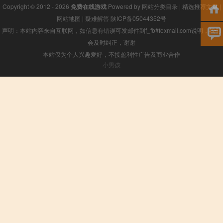
Copyright © 2012 - 2026
免费在线游戏
Powered by
网站分类目录
|
精选推荐文章
|
网站地图
|
疑难解答
陕ICP备05044352号
声明：本站内容来自互联网，如信息有错误可发邮件到f_fb#foxmail.com说明，我们
会及时纠正，谢谢
本站仅为个人兴趣爱好，不接盈利性广告及商业合作
小男孩