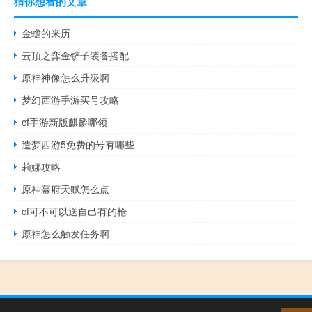
猜你想看的文章
金蟾的来历
云顶之弈金铲子装备搭配
原神神像怎么升级啊
梦幻西游手游买号攻略
cf手游新版麒麟哪领
造梦西游5免费的号有哪些
莉娜攻略
原神幕府天赋怎么点
cf可不可以送自己有的枪
原神怎么触发任务啊