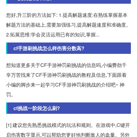
您好,升三阶的方法如下: 1.提高解题速度:在熟练掌握基本
解题方法的基础上,需要加强练习,提高解题速度和准确度。
2.拓展思维:学会灵活运用已有的知识,掌握...
cf手游刷挑战怎么样伤害分数高?
想知道更多关于CF手游神罚刷挑战的信息吗,小编费劲千
辛万苦找来了CF手游神罚刷挑战的教程及信息,下面跟着
小编的脚步来一起学习CF手游神罚刷挑战的介绍吧~ 神
罚。
cf挑战一阶段怎么刷?
[1] 建议您先熟悉挑战模式的玩法和规则。在游戏中,C键开
启伤害数字显示,可以帮助您更好地判断敌人的血量。另外