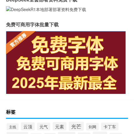
免费可商用字体批量下载
标签
光芒
元素
云顶
元气
卡丁车
剑网
主线