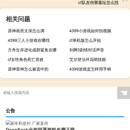
cf队友伤害基址怎么找
相关问题
原神画质太深怎么调
4399小游戏如何拍视频
4399三人小游戏在哪找
cf单机版怎么开始
方舟生存进化成群鲨鱼在哪
剑网3剧情对话声音
cf女性角色死亡音效
艾尔登法环花哨技能
原神雷神怎么被选中的
4399游戏盒怎样用手柄
☚
公告
DeepSeek全套部署资料免费下载