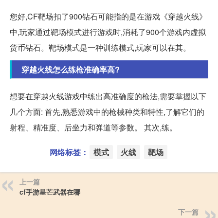
您好,CF靶场扣了900钻石可能指的是在游戏《穿越火线》
中,玩家通过靶场模式进行游戏时,消耗了900个游戏内虚拟
货币钻石。靶场模式是一种训练模式,玩家可以在其。
穿越火线怎么练枪准确率高?
想要在穿越火线游戏中练出高准确度的枪法,需要掌握以下
几个方面: 首先,熟悉游戏中的枪械种类和特性,了解它们的
射程、精准度、后坐力和弹道等参数。 其次,练。
网络标签：
模式
火线
靶场
上一篇
cf手游星芒武器在哪
下一篇