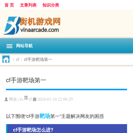
首 页
文章列表
知识分类
网站导航
>
cf
>
cf手游靶场第一
cf手游靶场第一
cf
网友:
cfs
2024-01-24 22:06:29
靶场
以下围绕“cf手游
第一”主题解决网友的困惑
cf手游靶场怎么进?