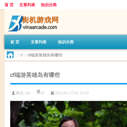
首 页
文章列表
知识分类
首 页
文章列表
知识分类
>
cf
>
cf端游英雄岛有哪些
cf端游英雄岛有哪些
cf
网友:
cfd
2024-01-25 01:15:03