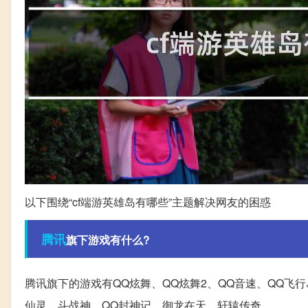
以下围绕“cf端游英雄岛有哪些”主题解决网友的困惑
腾讯
旗下游戏有什么?
腾讯旗下的游戏有QQ炫舞、QQ炫舞2、QQ音速、QQ飞行
仙灵、斗战神、QQ封神记、御龙在天、轩辕传奇。