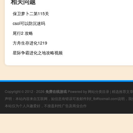
相关问题
保卫萝卜二第115关
csol可以防沉迷吗
尾行2 攻略
方舟生存进化1219
星际争霸进化之地攻略视频
Copyright © 2012 - 2026
免费在线游戏
Powered by
网站分类目录
|
精选推荐文
声明：本站内容来自互联网，如信息有错误可发邮件到f_fb#foxmail.com说明
本站仅为个人兴趣爱好，不接盈利性广告及商业合作