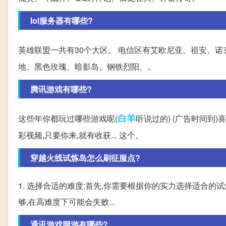
lol服务器有哪些?
英雄联盟一共有30个大区。 电信区有艾欧尼亚、祖安、诺
地、黑色玫瑰、暗影岛、钢铁烈阳、。
腾讯游戏有哪些?
白羊
这些年你都玩过哪些游戏呢(
听说过的) (广告时间到
彩视频,只要你来,就有收获... 这个。
穿越火线试炼岛怎么刷征服点?
1. 选择合适的难度:首先,你需要根据你的实力选择适合的
够,在高难度下可能会失败...
通讯游戏网游有哪些?