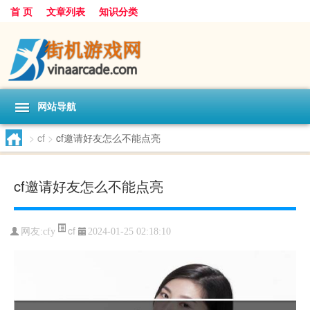
首 页
文章列表
知识分类
网站导航
>
cf
>
cf邀请好友怎么不能点亮
cf邀请好友怎么不能点亮
cf
网友:
cfy
2024-01-25 02:18:10