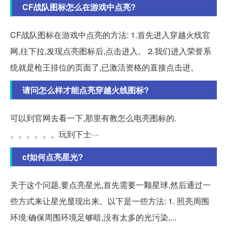
CF战队图标怎么在游戏中点亮?
CF战队图标在游戏中点亮的方法: 1.首先进入穿越火线官
网,往下拉,发现点亮图标后,点击进入。 2.我们进入荣誉系
统就是枪王排位的页面了,已激活资格的直接点击进。
请问怎么样才能点亮穿越火线图标?
可以到官网去看一下,那里有教怎么电亮图标的.
。。。。。。玩到下士····
cf如何点亮星光?
关于这个问题,要点亮星光,首先需要一颗星球,然后通过一
些方式来让星光显现出来。以下是一些方法: 1. 照亮周围
环境:确保周围环境足够暗,没有太多的光污染,...