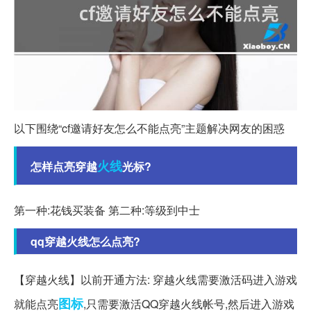
以下围绕“cf邀请好友怎么不能点亮”主题解决网友的困惑
火线
怎样点亮穿越
光标?
第一种:花钱买装备 第二种:等级到中士
qq穿越火线怎么点亮?
【穿越火线】以前开通方法: 穿越火线需要激活码进入游戏
图标
就能点亮
,只需要激活QQ穿越火线帐号,然后进入游戏