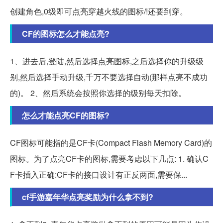
创建角色,0级即可点亮穿越火线的图标/!还要到穿。
CF的图标怎么才能点亮?
1、进去后,登陆,然后选择点亮图标,之后选择你的升级级
别,然后选择手动升级,千万不要选择自动(那样点亮不成功
的)。 2、然后系统会按照你选择的级别每天扣除。
怎么才能点亮CF的图标?
CF图标可能指的是CF卡(Compact Flash Memory Card)的
图标。为了点亮CF卡的图标,需要考虑以下几点: 1. 确认C
F卡插入正确:CF卡的接口设计有正反两面,需要保...
cf手游嘉年华点亮奖励为什么拿不到?