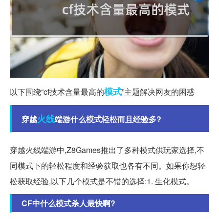
模式
以下围绕“cf技术含量最高的
”主题解决网友的困惑
火线
穿越
端游什么模式轻松而且经验多?
穿越火线端游中,Z8Games推出了多种模式供玩家选择,不
同模式下的轻松程度和经验获取也各有不同。如果你想轻
松获取经验,以下几个模式是不错的选择:1. 生化模式。
CF中什么模式杀人最快啊?