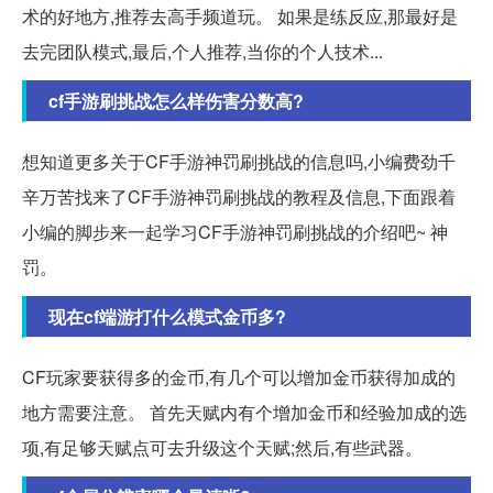
术的好地方,推荐去高手频道玩。 如果是练反应,那最好是
去完团队模式,最后,个人推荐,当你的个人技术...
cf手游刷挑战怎么样伤害分数高?
想知道更多关于CF手游神罚刷挑战的信息吗,小编费劲千
辛万苦找来了CF手游神罚刷挑战的教程及信息,下面跟着
小编的脚步来一起学习CF手游神罚刷挑战的介绍吧~ 神
罚。
现在cf端游打什么模式金币多?
CF玩家要获得多的金币,有几个可以增加金币获得加成的
地方需要注意。 首先天赋内有个增加金币和经验加成的选
项,有足够天赋点可去升级这个天赋;然后,有些武器。