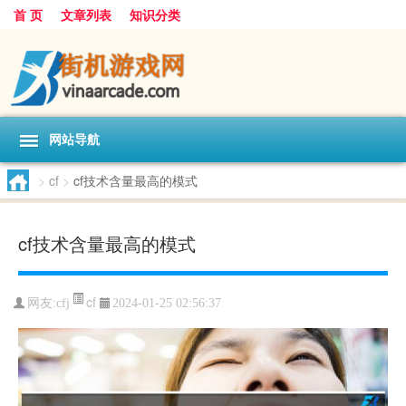
首 页
文章列表
知识分类
网站导航
>
cf
>
cf技术含量最高的模式
cf技术含量最高的模式
cf
网友:
cfj
2024-01-25 02:56:37