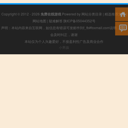
Copyright © 2012 - 2026
免费在线游戏
Powered by
网站分类目录
|
精选推荐文章
|
网站地图
|
疑难解答
陕ICP备05044352号
声明：本站内容来自互联网，如信息有错误可发邮件到f_fb#foxmail.com说明，我们
会及时纠正，谢谢
本站仅为个人兴趣爱好，不接盈利性广告及商业合作
小男孩