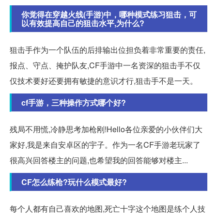
你觉得在穿越火线(手游)中，哪种模式练习狙击，可
以有效提高自己的狙击水平,为什么?
狙击手作为一个队伍的后排输出位担负着非常重要的责任,
报点、守点、掩护队友,CF手游中一名资深的狙击手不仅
仅技术要好还要拥有敏捷的意识才行,狙击手不是一天。
cf手游，三种操作方式哪个好?
残局不用慌,冷静思考加枪刚!Hello各位亲爱的小伙伴们大
家好,我是来自安卓区的宇子。作为一名CF手游老玩家了
很高兴回答楼主的问题,也希望我的回答能够对楼主...
CF怎么练枪?玩什么模式最好?
每个人都有自己喜欢的地图,死亡十字这个地图是练个人技