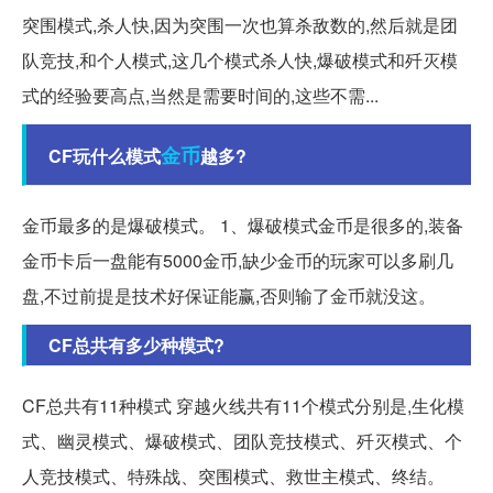
突围模式,杀人快,因为突围一次也算杀敌数的,然后就是团
队竞技,和个人模式,这几个模式杀人快,爆破模式和歼灭模
式的经验要高点,当然是需要时间的,这些不需...
金币
CF玩什么模式
越多?
金币最多的是爆破模式。 1、爆破模式金币是很多的,装备
金币卡后一盘能有5000金币,缺少金币的玩家可以多刷几
盘,不过前提是技术好保证能赢,否则输了金币就没这。
CF总共有多少种模式?
CF总共有11种模式 穿越火线共有11个模式分别是,生化模
式、幽灵模式、爆破模式、团队竞技模式、歼灭模式、个
人竞技模式、特殊战、突围模式、救世主模式、终结。