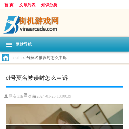
首 页
文章列表
知识分类
网站导航
>
cf
>
cf号莫名被误封怎么申诉
cf号莫名被误封怎么申诉
cf
网友:
cfh
2024-01-25 18:00:39