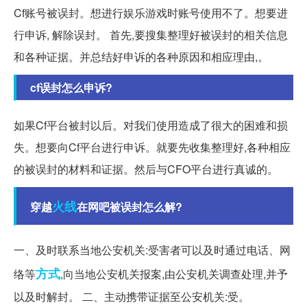
Cf账号被误封。想进行娱乐游戏时账号使用不了。想要进
行申诉, 解除误封。 首先,要搜集整理好被误封的相关信息
和各种证据。并总结好申诉的各种原因和相应理由,。
cf误封怎么申诉?
如果Cf平台被封以后。对我们使用造成了很大的困难和损
失。想要向Cf平台进行申诉。就要先收集整理好,各种相应
的被误封的材料和证据。然后与CFO平台进行真诚的。
火线
穿越
在网吧被误封怎么解?
一、及时联系当地公安机关:受害者可以及时通过电话、网
方式
络等
,向当地公安机关报案,由公安机关调查处理,并予
以及时解封。 二、主动携带证据至公安机关:受。