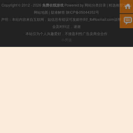
Copyright © 2012 - 2026
免费在线游戏
Powered by
网站分类目录
|
精选推荐文章
|
网站地图
|
疑难解答
陕ICP备05044352号
声明：本站内容来自互联网，如信息有错误可发邮件到f_fb#foxmail.com说明，我们
会及时纠正，谢谢
本站仅为个人兴趣爱好，不接盈利性广告及商业合作
小男孩