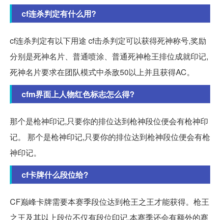
cf连杀判定有什么用?
cf连杀判定有以下用途 cf击杀判定可以获得死神称号,奖励
分别是死神名片、普通喷涂、普通死神枪王排位成就印记,
死神名片要求在团队模式中杀敌50以上并且获得AC。
cfm界面上人物红色标志怎么得?
那个是枪神印记,只要你的排位达到枪神段位便会有枪神印
记。 那个是枪神印记,只要你的排位达到枪神段位便会有枪
神印记。
cf卡牌什么段位给?
CF巅峰卡牌需要本赛季段位达到枪王之王才能获得。枪王
之王及其以上段位不仅有段位印记,本赛季还会有额外的赛