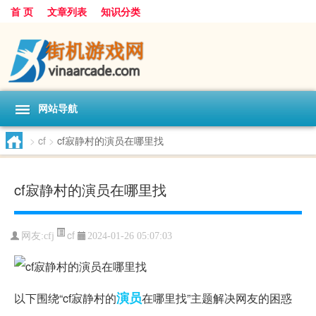
首 页
文章列表
知识分类
网站导航
>
cf
>
cf寂静村的演员在哪里找
cf寂静村的演员在哪里找
cf
网友:
cfj
2024-01-26 05:07:03
演员
以下围绕“cf寂静村的
在哪里找”主题解决网友的困惑