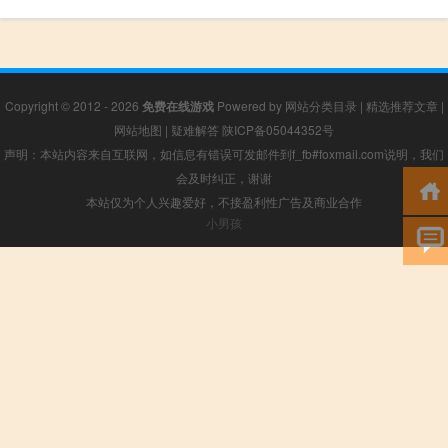
Copyright © 2012 - 2026
免费在线游戏
Powered by
网站分类目录
|
精选推荐文章
|
网站地图
|
疑难解答
陕ICP备05044352号
声明：本站内容来自互联网，如信息有错误可发邮件到f_fb#foxmail.com说明，我们
会及时纠正，谢谢
本站仅为个人兴趣爱好，不接盈利性广告及商业合作
小男孩