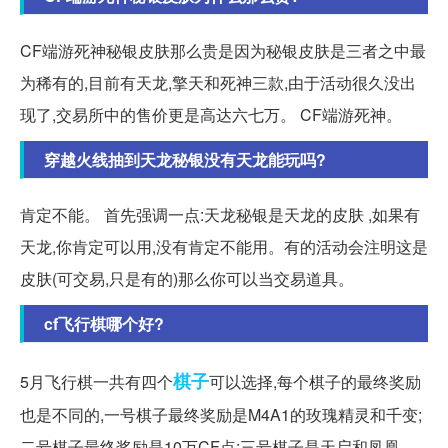
CF端游死神秘银皮肤那么贵是因为秘银皮肤是三者之中最
为稀有的,目前有天龙,擎天和死神三款,由于活动很久没出
现了,交易所中的售价更是高达六七万。 CF端游死神。
穿越火线抽到天龙秘银没有天龙能玩吗?
肯定不能。 首先强调一点:天龙秘银是天龙的皮肤 ,如果有
天龙,你肯定可以用,没有肯定不能用。有的活动会注明这是
皮肤(可交易,只是有的)那么你可以当交易道具。
cf飞行棋哪个好?
棋子
5月飞行棋一共有四个
可以选择,每个棋子的最终奖励
也是不同的,一号棋子最终奖励是M4A1的玫瑰精灵和千变;
二号棋子最终奖励是10万CF点;三号棋子是天启和凤凰。