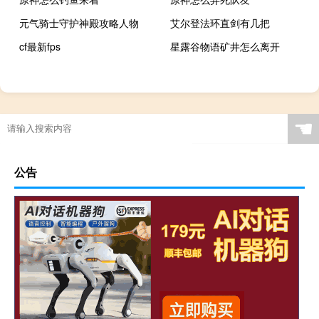
元气骑士守护神殿攻略人物
艾尔登法环直剑有几把
cf最新fps
星露谷物语矿井怎么离开
☚
公告