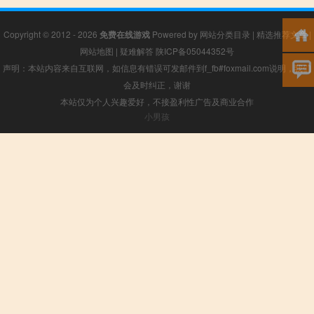
Copyright © 2012 - 2026
免费在线游戏
Powered by
网站分类目录
|
精选推荐文章
|
网站地图
|
疑难解答
陕ICP备05044352号
声明：本站内容来自互联网，如信息有错误可发邮件到f_fb#foxmail.com说明，我们
会及时纠正，谢谢
本站仅为个人兴趣爱好，不接盈利性广告及商业合作
小男孩