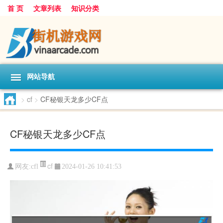
首 页
文章列表
知识分类
网站导航
>
cf
>
CF秘银天龙多少CF点
CF秘银天龙多少CF点
cf
网友:
cfl
2024-01-26 10:41:53