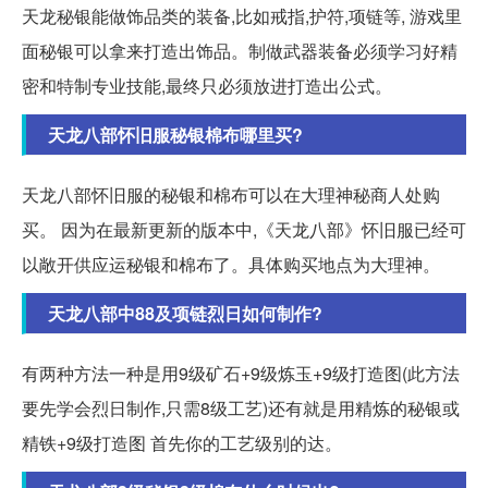
天龙秘银能做饰品类的装备,比如戒指,护符,项链等, 游戏里
面秘银可以拿来打造出饰品。制做武器装备必须学习好精
密和特制专业技能,最终只必须放进打造出公式。
天龙八部怀旧服秘银棉布哪里买?
天龙八部怀旧服的秘银和棉布可以在大理神秘商人处购
买。 因为在最新更新的版本中,《天龙八部》怀旧服已经可
以敞开供应运秘银和棉布了。具体购买地点为大理神。
天龙八部中88及项链烈日如何制作?
有两种方法一种是用9级矿石+9级炼玉+9级打造图(此方法
要先学会烈日制作,只需8级工艺)还有就是用精炼的秘银或
精铁+9级打造图 首先你的工艺级别的达。