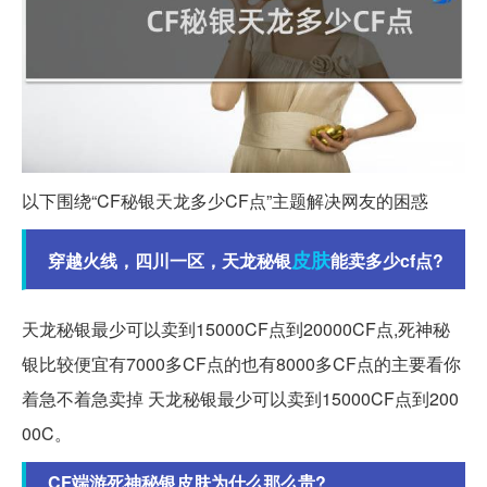
以下围绕“CF秘银天龙多少CF点”主题解决网友的困惑
皮肤
穿越火线，四川一区，天龙秘银
能卖多少cf点?
天龙秘银最少可以卖到15000CF点到20000CF点,死神秘
银比较便宜有7000多CF点的也有8000多CF点的主要看你
着急不着急卖掉 天龙秘银最少可以卖到15000CF点到200
00C。
CF端游死神秘银皮肤为什么那么贵?