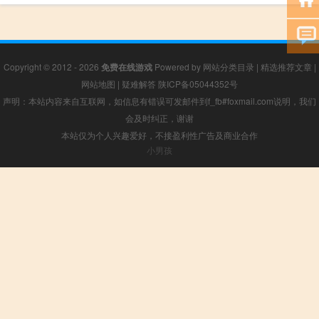
Copyright © 2012 - 2026
免费在线游戏
Powered by
网站分类目录
|
精选推荐文章
|
网站地图
|
疑难解答
陕ICP备05044352号
声明：本站内容来自互联网，如信息有错误可发邮件到f_fb#foxmail.com说明，我们
会及时纠正，谢谢
本站仅为个人兴趣爱好，不接盈利性广告及商业合作
小男孩