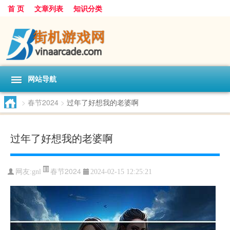
首 页
文章列表
知识分类
网站导航
>
春节2024
>
过年了好想我的老婆啊
过年了好想我的老婆啊
春节2024
网友:
gnl
2024-02-15 12:25:21