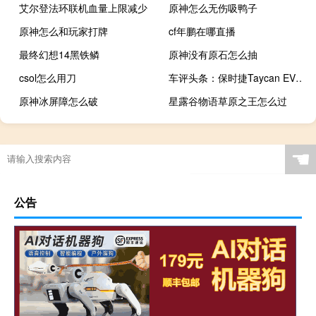
艾尔登法环联机血量上限减少
原神怎么无伤吸鸭子
原神怎么和玩家打牌
cf年鹏在哪直播
最终幻想14黑铁鳞
原神没有原石怎么抽
csol怎么用刀
车评头条：保时捷Taycan EV创造了我们不知道的速度记录
原神冰屏障怎么破
星露谷物语草原之王怎么过
☚
公告