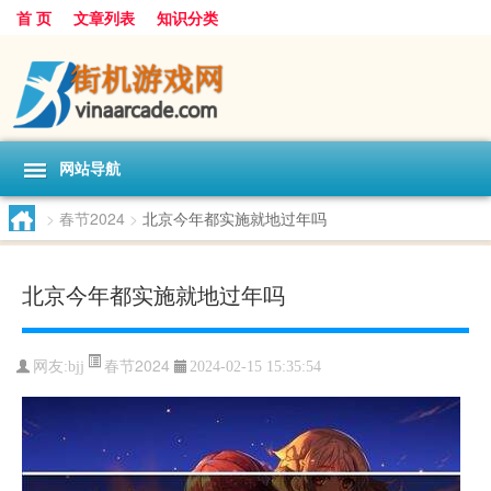
首 页
文章列表
知识分类
网站导航
>
春节2024
>
北京今年都实施就地过年吗
北京今年都实施就地过年吗
春节2024
网友:
bjj
2024-02-15 15:35:54