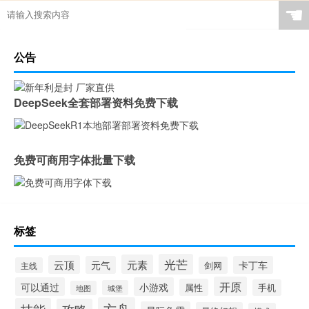
☚
公告
DeepSeek全套部署资料免费下载
免费可商用字体批量下载
标签
光芒
元素
云顶
元气
卡丁车
剑网
主线
开原
可以通过
小游戏
属性
手机
城堡
地图
方舟
技能