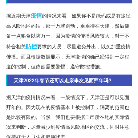
疫情
据近期天津
的情况来看，如果你不是绿码或是有途径
高风险地区的话，那千万就别动，乖乖待在天津，然后储
备一点粮食以防万一。因为疫情的传播风险较大，对于不
防控
符合相关
要求的人员，尽量避免外出，以免加重疫情
传播。而且根据数据显示，天津疫情的确已经得到一定程
度的控制，但依然需要警惕，遵守防控措施。
天津2022年春节还可以走亲串友见面拜年吗?
据天津的疫情情况来看，一般情况下，天津还是可以见面
拜年的。因为现在的疫情基本上被控制了，隔离的范围也
是比较有限的。当然，我们也要根据自己所在地的实际情
况来判断，尽量减少到疫情高风险地区的交流，同时注意
保持好个人卫生和健康状态。