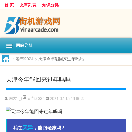
首 页
文章列表
知识分类
网站导航
>
春节2024
>
天津今年能回来过年吗吗
天津今年能回来过年吗吗
春节2024
网友:
tjj
2024-02-15 18:06:33
天津
我在
，能回老家吗?