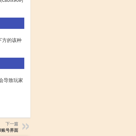
击下方的该种
能会导致玩家
下一篇
ol账号界面