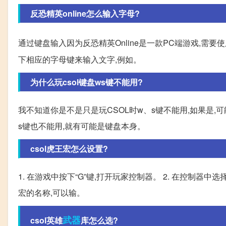
反恐精英online怎么输入字母?
通过键盘输入因为反恐精英Online是一款PC端游戏,需
下相应的字母键来输入文字,例如。
为什么玩csol键盘ws键不能用?
我不知道你是不是只是玩CSOL时w、s键不能用,如果是,
s键也不能用,就有可能是键盘本身。
csol虎王宏怎么设置?
1. 在游戏中按下“G”键,打开玩家控制器。 2. 在控制器中选择
宏的名称,可以输。
武器
csol英雄
库怎么选?