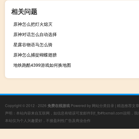
相关问题
原神怎么把灯火熄灭
原神对话怎么自动选择
星露谷物语马怎么骑
原神怎么捕捉蝴蝶翅膀
地铁跑酷4399游戏如何换地图
Copyright © 2012 - 2026
免费在线游戏
Powered by
网站分类目录
|
精选推荐文
声明：本站内容来自互联网，如信息有错误可发邮件到f_fb#foxmail.com说明
本站仅为个人兴趣爱好，不接盈利性广告及商业合作