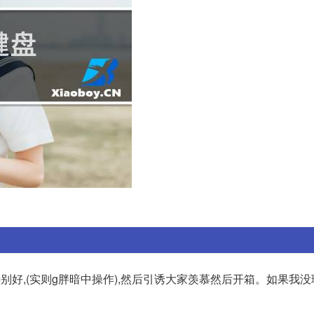
别好,(实则g胖暗中操作),然后引诱大家羡慕然后开箱。如果我