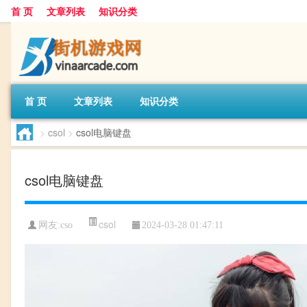
首 页
文章列表
知识分类
首 页
文章列表
知识分类
>
csol
>
csol电脑键盘
csol电脑键盘
csol
网友:
cso
2024-03-28 01:47:11