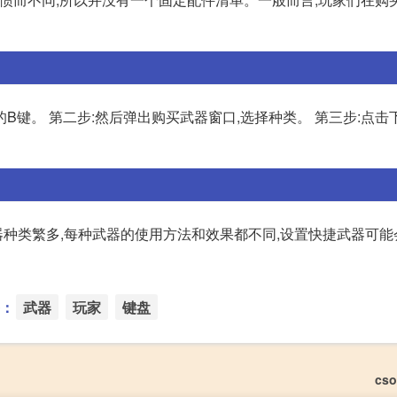
的B键。 第二步:然后弹出购买武器窗口,选择种类。 第三步:点
器种类繁多,每种武器的使用方法和效果都不同,设置快捷武器可
：
武器
玩家
键盘
cs