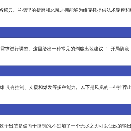
雷洛秘典。兰德里的折磨和恶魔之拥能够为维克托提供法术穿透和
进行调整。这里给出一种常见的剑魔出装建议: 1. 开局阶段: 
的英雄,具有控制、支援和爆发等多种能力。以下是凤凰的一些推荐出
,这个出装是偏向于控制的,不过加了一个无尽之刃可以让她的输