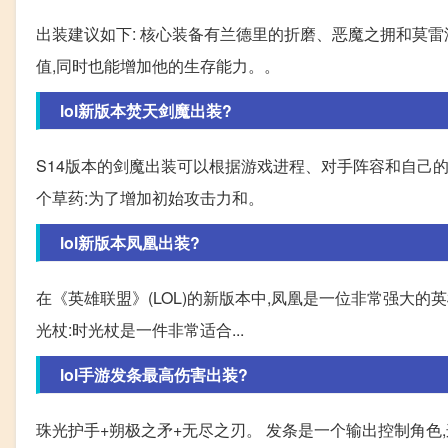
出装建议如下: 核心装备有兰德里的折磨、恶魔之拥和莫
值,同时也能增加他的生存能力。。
lol新版本焚天剑魔出装?
S14版本的剑魔出装可以根据游戏进程、对手阵容和自己的需求
个草药:为了增加初始攻击力和。
lol新版本凤凰出装?
在《英雄联盟》(LOL)的新版本中,凤凰是一位非常强大
光杖:时光杖是一件非常适合...
lol手游发条最高伤害出装?
珠光护手+朔极之矛+无尽之刃。 发条是一个输出控制角色