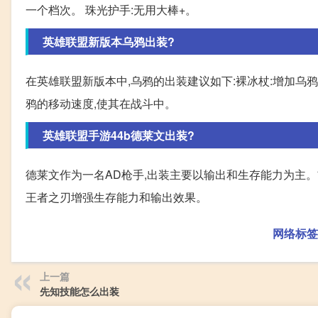
一个档次。 珠光护手:无用大棒+。
英雄联盟新版本乌鸦出装?
在英雄联盟新版本中,乌鸦的出装建议如下:裸冰杖:增加乌
鸦的移动速度,使其在战斗中。
英雄联盟手游44b德莱文出装?
德莱文作为一名AD枪手,出装主要以输出和生存能力为主
王者之刃增强生存能力和输出效果。
网络标签
上一篇
先知技能怎么出装