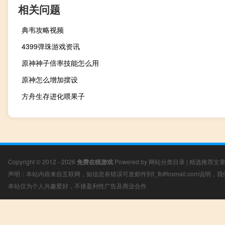
相关问题
典韦攻略视频
4399弹珠游戏资讯
原神神子倍率技能怎么用
原神怎么增加摆设
方舟生存进化喂果子
Copyright © 2012 - 2026
免费在线游戏
Powered by
网站分类目录
|
精选推荐文
声明：本站内容来自互联网，如信息有错误可发邮件到f_fb#foxmail.com说明
本站仅为个人兴趣爱好，不接盈利性广告及商业合作