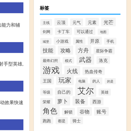
标签
光芒
元素
云顶
元气
主线
出能力和辅
可以通过
卡丁车
剑网
地图
开原
小游戏
属性
手机
城堡
方舟
技能
攻略
星际争霸
武器
洛克
最终幻想
模式
射手型英雄,
游戏
火线
热血传奇
玩家
王国
电脑
的人
的是
艾尔
自己的
等级
英雄
萝卜
装备
西游
荣耀
被动效果快速
角色
谷物
账号
解锁
跑跑
骑士
都是