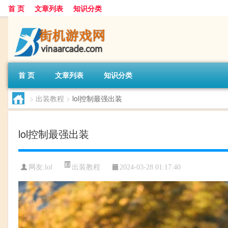
首 页
文章列表
知识分类
首 页
文章列表
知识分类
>
出装教程
>
lol控制最强出装
lol控制最强出装
出装教程
网友:
lol
2024-03-28 01:17:40