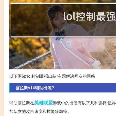
以下围绕“lol控制最强出装”主题解决网友的困惑
塞拉斯s14辅助出装?
英雄
联盟
辅助塞拉斯在
游戏中的出装有以下几种选择:星界
加队友的攻击速度和技能冷却缩。