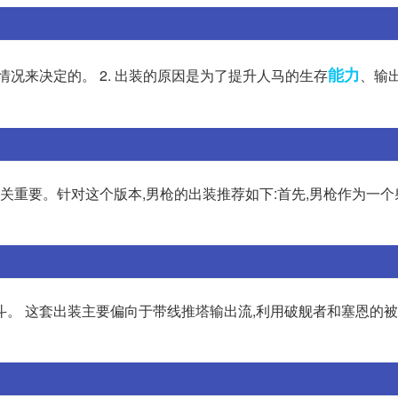
能力
情况来决定的。 2. 出装的原因是为了提升人马的生存
、输
至关重要。针对这个版本,男枪的出装推荐如下:首先,男枪作为一个
斗。 这套出装主要偏向于带线推塔输出流,利用破舰者和塞恩的