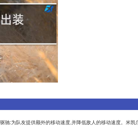
驱驰:为队友提供额外的移动速度,并降低敌人的移动速度。米凯