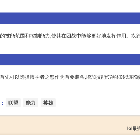
鸦的技能范围和控制能力,使其在团战中能够更好地发挥作用。疾跑
。首先可以选择博学者之怒作为首要装备,增加技能伤害和冷却缩减
：
联盟
能力
英雄
lol