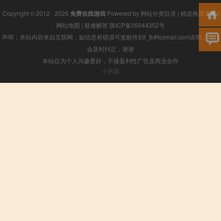
Copyright © 2012 - 2026
免费在线游戏
Powered by
网站分类目录
|
精选推荐文章
|
网站地图
|
疑难解答
陕ICP备05044352号
声明：本站内容来自互联网，如信息有错误可发邮件到f_fb#foxmail.com说明，我们
会及时纠正，谢谢
本站仅为个人兴趣爱好，不接盈利性广告及商业合作
小男孩