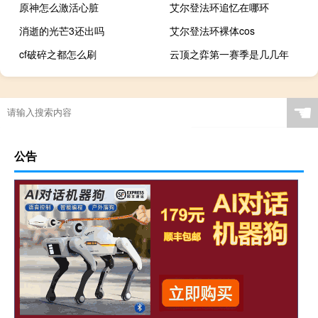
原神怎么激活心脏
艾尔登法环追忆在哪环
消逝的光芒3还出吗
艾尔登法环裸体cos
cf破碎之都怎么刷
云顶之弈第一赛季是几几年
☚
公告