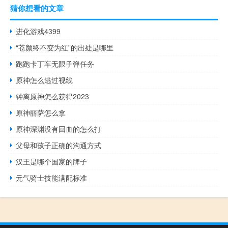
猜你想看的文章
进化游戏4399
“苍颜终不变为红”的出处是哪里
跑跑卡丁车无限子弹任务
原神怎么逃过视线
钟离原神怎么获得2023
原神丽萨怎么拿
原神深渊没有回血的怎么打
父母和孩子正确的沟通方式
汉王是哪个国家的牌子
元气骑士技能满配标准