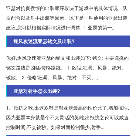
亚瑟对抗夏侯惇的出装顺序取决于游戏中的具体情况、队
友配合以及对手出装等因素。以下是一种通用的亚瑟出装
建议,您可以根据实际情况进行调整: 1. 亚瑟的第一。
逐风攻速流亚瑟铭文及出装?
你好,逐风攻速流亚瑟的铭文和出装如下: 铭文: 主要选择的
铭文路线是凶猛/侵略路线。 1. 凶猛:狂暴、风暴、绝对、
破败。 2. 侵略:狂暴、风暴、绝对、不灭。。
亚瑟对射手怎么出装?
1、抵抗之靴,出这双鞋是对亚瑟最高的性价比了,增加抗性,
因为亚瑟本身就是个不太灵活的英雄,出抵抗之靴可以减速
控制时间,不会被秒。如果对面控制很少,射手...