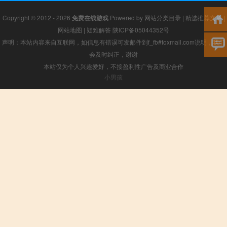
Copyright © 2012 - 2026
免费在线游戏
Powered by
网站分类目录
|
精选推荐文章
|
网站地图
|
疑难解答
陕ICP备05044352号
声明：本站内容来自互联网，如信息有错误可发邮件到f_fb#foxmail.com说明，我们
会及时纠正，谢谢
本站仅为个人兴趣爱好，不接盈利性广告及商业合作
小男孩