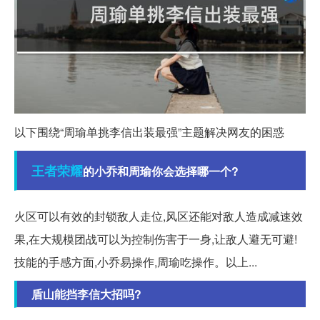
以下围绕“周瑜单挑李信出装最强”主题解决网友的困惑
王者
荣耀
的小乔和周瑜你会选择哪一个?
火区可以有效的封锁敌人走位,风区还能对敌人造成减速效
果,在大规模团战可以为控制伤害于一身,让敌人避无可避!
技能的手感方面,小乔易操作,周瑜吃操作。以上...
盾山能挡李信大招吗?