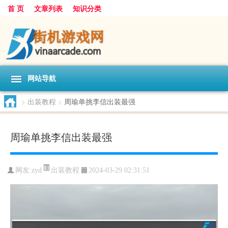
首 页
文章列表
知识分类
网站导航
>
出装教程
>
周瑜单挑李信出装最强
周瑜单挑李信出装最强
出装教程
网友:
zyd
2024-03-29 02:31:51