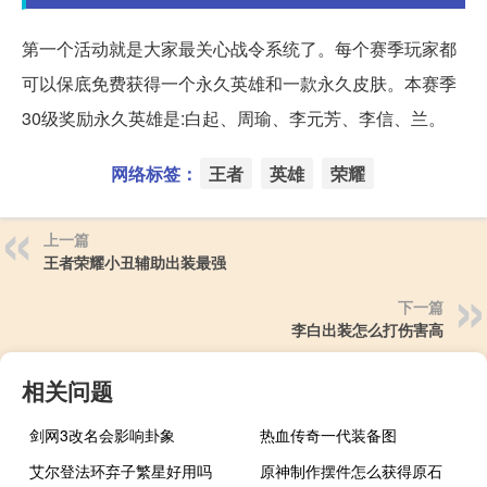
第一个活动就是大家最关心战令系统了。每个赛季玩家都
可以保底免费获得一个永久英雄和一款永久皮肤。本赛季
30级奖励永久英雄是:白起、周瑜、李元芳、李信、兰。
网络标签：
王者
英雄
荣耀
上一篇
王者荣耀小丑辅助出装最强
下一篇
李白出装怎么打伤害高
相关问题
剑网3改名会影响卦象
热血传奇一代装备图
艾尔登法环弃子繁星好用吗
原神制作摆件怎么获得原石