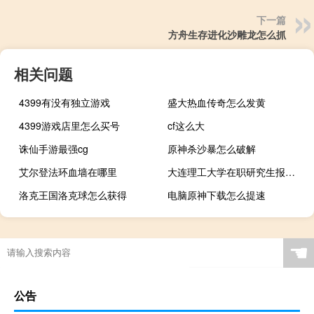
下一篇
方舟生存进化沙雕龙怎么抓
相关问题
4399有没有独立游戏
盛大热血传奇怎么发黄
4399游戏店里怎么买号
cf这么大
诛仙手游最强cg
原神杀沙暴怎么破解
艾尔登法环血墙在哪里
大连理工大学在职研究生报考流程是
洛克王国洛克球怎么获得
电脑原神下载怎么提速
☚
公告