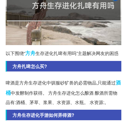
方舟
以下围绕“
生存进化扎啤有用吗”主题解决网友的困惑
方舟扎啤怎么买?
酒
啤酒是方舟生存进化中驯服砂犷兽的必需物品,只能通过
桶
中发酵制作获得。 方舟生存进化怎么酿酒 酿酒所需物
品有:酒桶、茅草、浆果、水资源、水瓶。 水资源:。
方舟生存进化手游如何弄得酒?