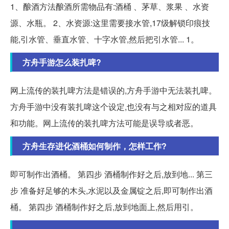
1、酿酒方法酿酒所需物品有:酒桶 、茅草、浆果 、水资
源、水瓶。 2、水资源:这里需要接水管,17级解锁印痕技
能,引水管、垂直水管、十字水管,然后把引水管... 1。
方舟手游怎么装扎啤?
网上流传的装扎啤方法是错误的,方舟手游中无法装扎啤。
方舟手游中没有装扎啤这个设定,也没有与之相对应的道具
和功能。网上流传的装扎啤方法可能是误导或者恶。
方舟生存进化酒桶如何制作，怎样工作?
即可制作出酒桶。 第四步 酒桶制作好之后,放到地... 第三
步 准备好足够的木头,水泥以及金属锭之后,即可制作出酒
桶。 第四步 酒桶制作好之后,放到地面上,然后用引。