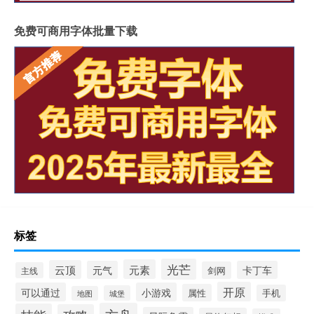
免费可商用字体批量下载
标签
光芒
元素
云顶
元气
卡丁车
剑网
主线
开原
可以通过
小游戏
属性
手机
城堡
地图