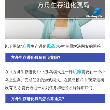
方舟
孤岛
以下围绕“
生存进化
求生”主题解决网友的困惑
方舟生存进化孤岛有飞龙吗?
玩家
在《方舟生存进化》中,孤岛模式是一种
需要在一个小
岛上生存并完成任务的游戏模式。在孤岛模式中,玩家最初
没有飞龙,需要通过一系列任务和进阶才能解锁它们。
方舟生存进化孤岛怎么算通关?