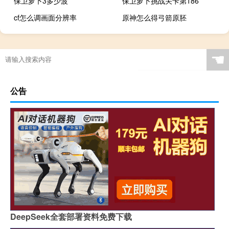
保卫萝卜3多少波
保卫萝卜挑战关卡第186
cf怎么调画面分辨率
原神怎么得弓箭原胚
☚
公告
DeepSeek全套部署资料免费下载