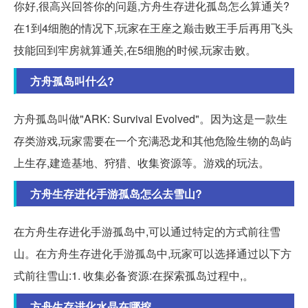
你好,很高兴回答你的问题,方舟生存进化孤岛怎么算通关?
在1到4细胞的情况下,玩家在王座之巅击败王手后再用飞头
技能回到牢房就算通关,在5细胞的时候,玩家击败。
方舟孤岛叫什么?
方舟孤岛叫做"ARK: Survival Evolved"。因为这是一款生
存类游戏,玩家需要在一个充满恐龙和其他危险生物的岛屿
上生存,建造基地、狩猎、收集资源等。游戏的玩法。
方舟生存进化手游孤岛怎么去雪山?
在方舟生存进化手游孤岛中,可以通过特定的方式前往雪
山。在方舟生存进化手游孤岛中,玩家可以选择通过以下方
式前往雪山:1. 收集必备资源:在探索孤岛过程中,。
方舟生存进化水晶在哪挖