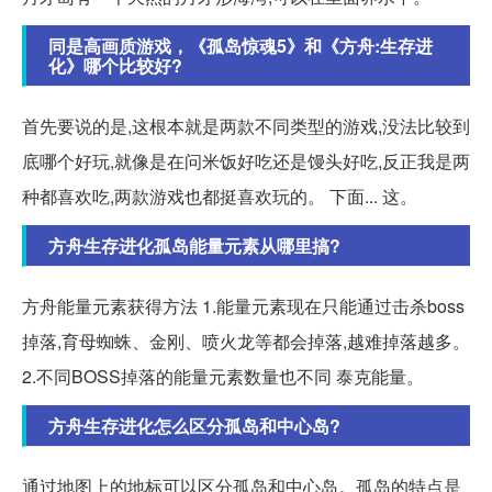
同是高画质游戏，《孤岛惊魂5》和《方舟:生存进
化》哪个比较好?
首先要说的是,这根本就是两款不同类型的游戏,没法比较到
底哪个好玩,就像是在问米饭好吃还是馒头好吃,反正我是两
种都喜欢吃,两款游戏也都挺喜欢玩的。 下面... 这。
方舟生存进化孤岛能量元素从哪里搞?
方舟能量元素获得方法 1.能量元素现在只能通过击杀boss
掉落,育母蜘蛛、金刚、喷火龙等都会掉落,越难掉落越多。
2.不同BOSS掉落的能量元素数量也不同 泰克能量。
方舟生存进化怎么区分孤岛和中心岛?
通过地图上的地标可以区分孤岛和中心岛。孤岛的特点是