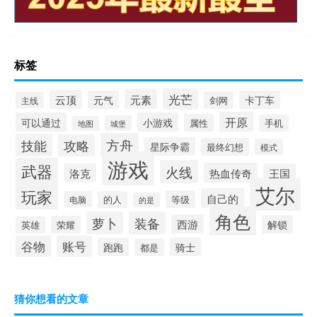
标签
光芒
元素
云顶
元气
卡丁车
剑网
主线
开原
可以通过
小游戏
属性
手机
城堡
地图
方舟
技能
攻略
星际争霸
最终幻想
模式
游戏
武器
火线
热血传奇
洛克
王国
艾尔
玩家
自己的
等级
电脑
的人
的是
角色
萝卜
装备
西游
解锁
荣耀
英雄
谷物
账号
跑跑
骑士
都是
猜你想看的文章