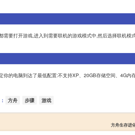
都需要打开游戏,进入到需要联机的游戏模式中,然后选择联机模
你的电脑到达了最低配置:不支持XP、20GB存储空间、4G内存
：
方舟
步骤
游戏
方舟生存进