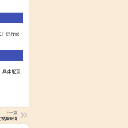
式并进行设
 具体配置
下一篇
化视频矫情