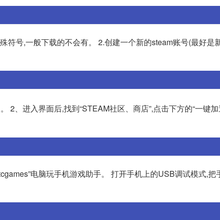
符号,一般下载的不会有。 2.创建一个新的steam账号(最好是新的
 2、进入界面后,找到“STEAM社区、商店”,点击下方的“一键加
games”电脑玩手机游戏助手。 打开手机上的USB调试模式,