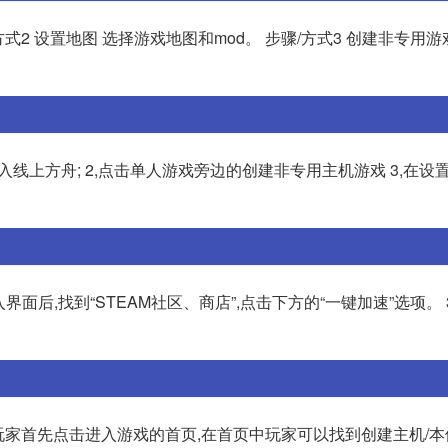
方式2 设置地图 选择游戏地图和mod。 步骤/方式3 创建非专用游
入线上方舟; 2,点击单人游戏旁边的创建非专用主机游戏 3,在设
界面后,找到“STEAM社区、商店”,点击下方的“一键加速”选项。 
玩家首先点击进入游戏的首页,在首页中玩家可以找到创建主机/