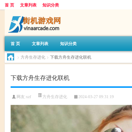
首 页
文章列表
知识分类
首 页
文章列表
知识分类
>
方舟生存进化
>
下载方舟生存进化联机
下载方舟生存进化联机
方舟生存进化
网友:
xzf
2024-03-27 09:31:19