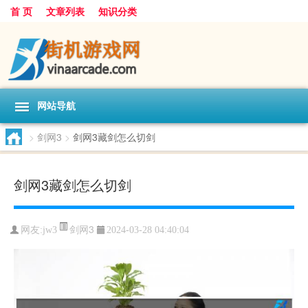
首 页
文章列表
知识分类
网站导航
>
剑网3
>
剑网3藏剑怎么切剑
剑网3藏剑怎么切剑
剑网3
网友:
jw3
2024-03-28 04:40:04