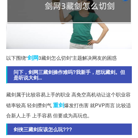
剑网
以下围绕“
3藏剑怎么切剑”主题解决网友的困惑
问下，剑网三藏剑操作难吗?我新手，想玩藏剑。但
是听说大剑...
藏剑属于比较容易上手的职业 高免空高机动让这个职业容
重剑
错率较高 轻剑攒剑气
爆发打伤害 就PVP而言 比较适
合新人上手 上手容易 但要成为高玩也。
剑侠三藏剑应该怎么玩???