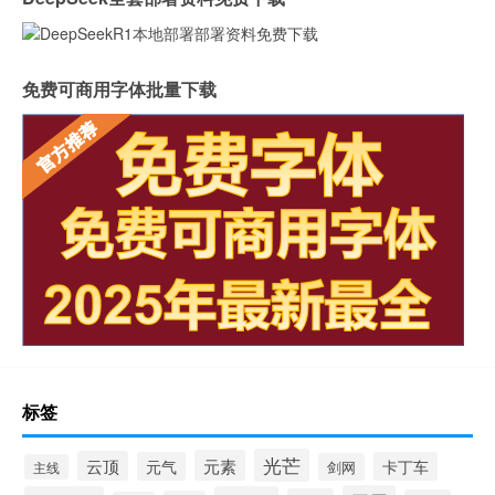
免费可商用字体批量下载
标签
光芒
元素
云顶
元气
卡丁车
剑网
主线