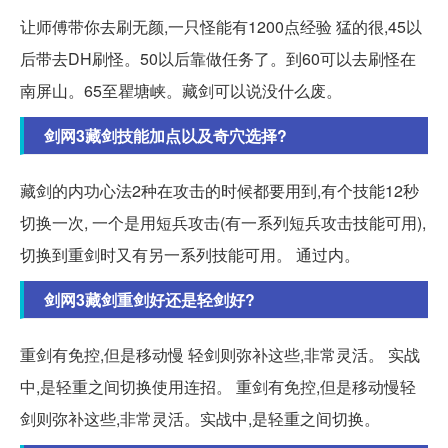
让师傅带你去刷无颜,一只怪能有1200点经验 猛的很,45以
后带去DH刷怪。50以后靠做任务了。到60可以去刷怪在
南屏山。65至瞿塘峡。藏剑可以说没什么废。
剑网3藏剑技能加点以及奇穴选择?
藏剑的内功心法2种在攻击的时候都要用到,有个技能12秒
切换一次, 一个是用短兵攻击(有一系列短兵攻击技能可用),
切换到重剑时又有另一系列技能可用。 通过内。
剑网3藏剑重剑好还是轻剑好?
重剑有免控,但是移动慢 轻剑则弥补这些,非常灵活。 实战
中,是轻重之间切换使用连招。 重剑有免控,但是移动慢轻
剑则弥补这些,非常灵活。实战中,是轻重之间切换。