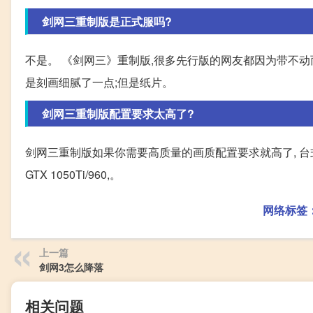
剑网三重制版是正式服吗?
不是。 《剑网三》重制版,很多先行版的网友都因为带不动
是刻画细腻了一点;但是纸片。
剑网三重制版配置要求太高了?
剑网三重制版如果你需要高质量的画质配置要求就高了, 台式机配置要求: 中
GTX 1050Ti/960,。
网络标签
上一篇
剑网3怎么降落
相关问题