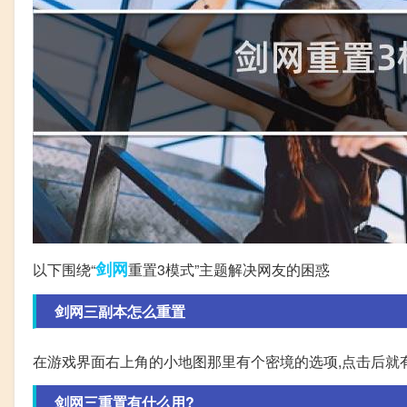
剑网
以下围绕“
重置3模式”主题解决网友的困惑
剑网三副本怎么重置
在游戏界面右上角的小地图那里有个密境的选项,点击后就
剑网三重置有什么用?