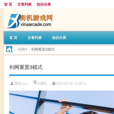
首 页
文章列表
知识分类
首 页
文章列表
知识分类
>
剑网3
>
剑网重置3模式
剑网重置3模式
剑网3
网友:
jwz
2024-03-28 12:48:21