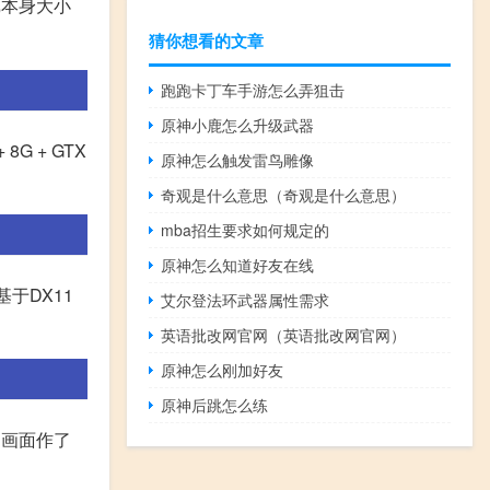
戏本身大小
猜你想看的文章
跑跑卡丁车手游怎么弄狙击
原神小鹿怎么升级武器
8G + GTX
原神怎么触发雷鸟雕像
奇观是什么意思（奇观是什么意思）
mba招生要求如何规定的
原神怎么知道好友在线
版基于DX11
艾尔登法环武器属性需求
英语批改网官网（英语批改网官网）
原神怎么刚加好友
原神后跳怎么练
的画面作了