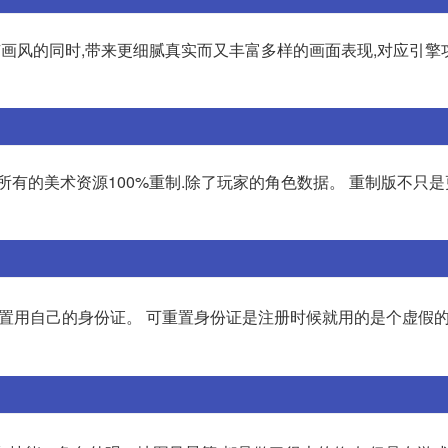
有画风的同时,带来更细腻真实而又丰富多样的画面表现,对应引擎
所有的美术资源100%重制.除了玩家的角色数据。 重制版不只
重置用自己的身份证。 可重置身份证是注册时候就用的是个虚假的