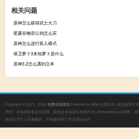
相关问题
原神怎么获得武士大刀
星露谷物语公鸡怎么买
原神怎么进行双人模式
保卫萝卜3未知萝卜是什么
原神3.2怎么遇到立本
Copyright © 2012 - 2026
免费在线游戏
Powered by
网站分类目录
|
精选推荐文
声明：本站内容来自互联网，如信息有错误可发邮件到f_fb#foxmail.com说明
本站仅为个人兴趣爱好，不接盈利性广告及商业合作