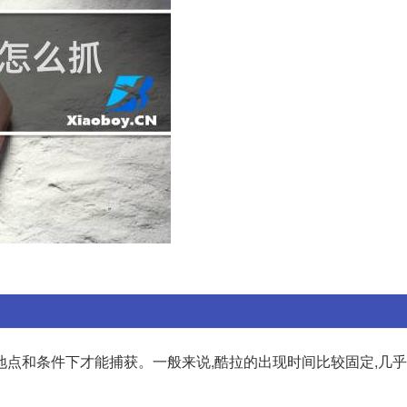
地点和条件下才能捕获。一般来说,酷拉的出现时间比较固定,几