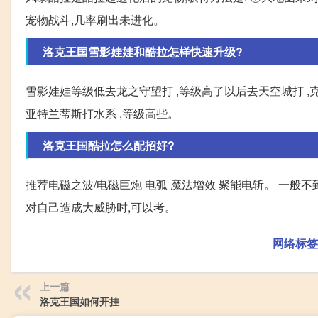
宠物战斗,几率刷出未进化。
洛克王国雪影娃娃和酷拉怎样快速升级?
雪影娃娃等级低去龙之守望打 ,等级高了以后去天空城打 ,克制
亚特兰蒂斯打水系 ,等级高些。
洛克王国酷拉怎么配招好?
推荐电磁之波/电磁巨炮 电弧 魔法增效 聚能电斩。 一般
对自己造成大威胁时,可以考。
网络标签
上一篇
洛克王国如何开挂