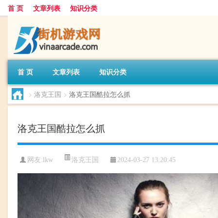
首 页
文章列表
知识分类
首 页
文章列表
知识分类
>
洛克王国
>
洛克王国酷拉怎么抓
洛克王国酷拉怎么抓
洛克王国
网友:
lkw
2024-03-27 13:20:45