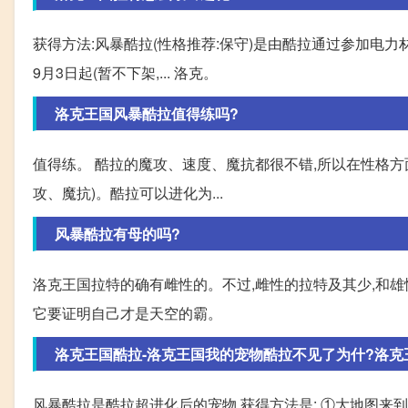
获得方法:风暴酷拉(性格推荐:保守)是由酷拉通过参加电力
9月3日起(暂不下架,... 洛克。
洛克王国风暴酷拉值得练吗?
值得练。 酷拉的魔攻、速度、魔抗都很不错,所以在性格方
攻、魔抗)。酷拉可以进化为...
风暴酷拉有母的吗?
洛克王国拉特的确有雌性的。不过,雌性的拉特及其少,和雄性
它要证明自己才是天空的霸。
洛克王国酷拉-洛克王国我的宠物酷拉不见了为什?洛克
风暴酷拉是酷拉超进化后的宠物,获得方法是: ①大地图来到