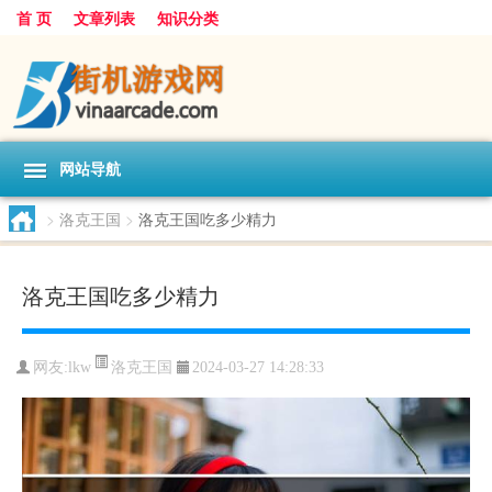
首 页
文章列表
知识分类
网站导航
>
洛克王国
>
洛克王国吃多少精力
洛克王国吃多少精力
洛克王国
网友:
lkw
2024-03-27 14:28:33