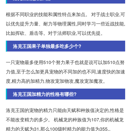
根据不同职业的技能和属性特点来加点。 对于战士职业,可
以优先提升力量、耐力等物理属性,同时学习一些近战技能,
比如挥砍、盾击等。对于法师职业,可以优先提。
洛克王国果子单独最多吃多少个?
一只宠物最多使用510个努力果子也就是说可以加510点努
力值,至于怎么加更具宠物的不同加的也不同,速度快的加速
度,精力高的加精力,物攻宠加物攻,魔攻宠加魔攻。
洛克王国加精力的性格有哪些?
洛克王国的宠物的精力只能由天赋和种族值决定的,性格是
不能改变精力的多少。 机械龙的种族值为107,你的机械龙
精力的天赋为31,那么100级时精力的能力值为355,。