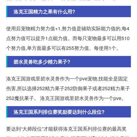
洛克王国精力之果有什么用?
使用后宠物精力努力值+1,努力值是辅助实际能力值的,每4
点努力值可以提升1点能力值。而每只宠物最多可以用510
个努力值,单方面最多可以有255努力值。每使用1个。
碧水灵兽吃多少精力果子?
洛克王国游戏里碧水灵兽作为一个pve宠物,技能全是固定
伤害,所以选择252精力果子252防御果子或者252精力果子
252魔抗果子。 洛克王国游戏里碧水灵兽作为一个pve。
洛克王国系列排位赛奖励要达到什么段位?
要达到“大师段位”才能获得洛克王国系列排位赛的最高奖