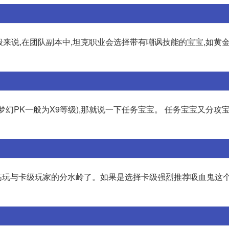
来说,在团队副本中,坦克职业会选择带有嘲讽技能的宝宝,如黄
为梦幻PK一般为X9等级),那就说一下任务宝宝。 任务宝宝又分攻
就是高玩与卡级玩家的分水岭了。如果是选择卡级强烈推荐吸血鬼这