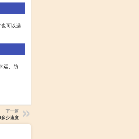
时也可以选
、幸运、防
下一篇
9多少速度