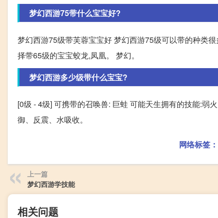
梦幻西游75带什么宝宝好?
梦幻西游75级带芙蓉宝宝好 梦幻西游75级可以带的种类
择带65级的宝宝蛟龙,凤凰。 梦幻。
梦幻西游多少级带什么宝宝?
[0级 - 4级] 可携带的召唤兽: 巨蛙 可能天生拥有的技
御、反震、水吸收。
网络标签：
上一篇
梦幻西游学技能
相关问题