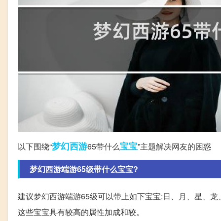
梦幻西游
宝宝
以下围绕“
65带什么
”主题解决网友的困惑
梦幻西游端游65级带什么宝宝?
建议梦幻西游端游65级可以带上如下宝宝:日、月、星、
这些宝宝具有较高的属性加成和较。