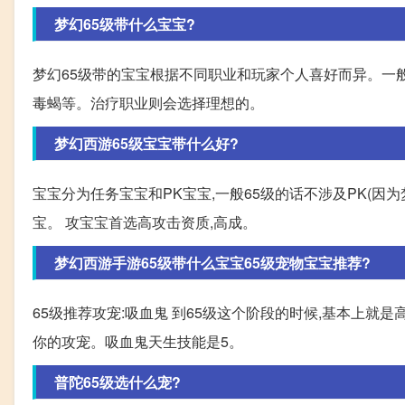
梦幻65级带什么宝宝?
梦幻65级带的宝宝根据不同职业和玩家个人喜好而异。一般
毒蝎等。治疗职业则会选择理想的。
梦幻西游65级宝宝带什么好?
宝宝分为任务宝宝和PK宝宝,一般65级的话不涉及PK(因
宝。 攻宝宝首选高攻击资质,高成。
梦幻西游手游65级带什么宝宝65级宠物宝宝推荐?
65级推荐攻宠:吸血鬼 到65级这个阶段的时候,基本上
你的攻宠。吸血鬼天生技能是5。
普陀65级选什么宠?