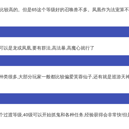
算比较高的。但是65这个等级好的召唤兽不多。凤凰作为法宠算
,可以是龙或凤凰,要有群法,高法暴,高魔心就行了
的种类很多,大部分玩家一般都比较偏爱芙蓉仙子,还有就是巡游天
个过渡等级,40级可以开始抓鬼和各种任务,经验获得会非常快!但