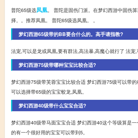
凤凰
普陀65级选
。 普陀是固伤门派。在梦幻西游中固伤
择。。推荐凤凰。 普陀65级选凤凰。 。
梦幻西游65级带的BB要合什么的。高手请指教?
法宠,可以是龙或凤凰,要有群法,高法暴,高魔心就行了 法宠
梦幻西游75级带哪种宝宝比较合适?
梦幻西游75级带芙蓉宝宝比较合适 梦幻西游75级可以带
可以选择带65级的宝宝蛟龙,凤凰。
梦幻西游40级带什么宝宝合适?
梦幻西游40级带马面宝宝合适 梦幻西游40这个等级算是一
的有一个很好用的宝宝可以带到5。