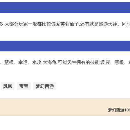
很多,大部分玩家一般都比较偏爱芙蓉仙子,还有就是巡游天神。同
能:弱火、慧根、幸运、水攻 大海龟 可能天生拥有的技能:反震、慧根
凤凰
宝宝
梦幻西游
梦幻西游10