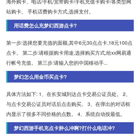
海外购卡、电话/手机/宽带购卡/手机充值卡购卡/各类型网
站购卡。 手机话费购卡方式,选择支付。
用话费怎么充梦幻西游点卡?
第一步:选择您要充值的面额,其中6元30点点卡,18元100点
点卡。 第二步:请根据购卡用途,选择购买方式,给xx网易通
行帐号充值。 第三步:请输入您的中国移动手...
梦幻怎么用金币买点卡?
具体方法如下: 1、在长安城到达点卡交易公证员处。 2、
与点卡交易公证员对话后点击购买。 3、在弹出的对话框
内显示了很多不同价格的点数。 4、系统自动按最低。
梦幻西游手机充点卡肿么冲啊?打什么电话冲?