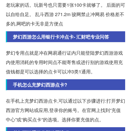
老玩家的话。玩新号也只需要1张100卡就够了。 后面的可
以自给自足。 乱斗西游 271.2m 骏网禁止冲网易 价格差不
多的,网吧的卡无非是方便点
梦幻西游怎么用银行卡冲点卡- 汇财吧专业问答
梦幻专用点就是冲在网易通行证内只能登陆梦幻西游游戏
内使用消耗的专用时间点不能寄售或进行别的游戏使用充
值钱都是可以选择的点卡可以冲3类1通用。
手机怎么充梦幻西游点卡?
在手机上充梦幻西游点卡,可以通过以下步骤进行:打开梦幻
西游官方网站或应用,登录你的账号。在官网上找到“充值
中心”或“购买点卡”的选项。选择你要充值的点。