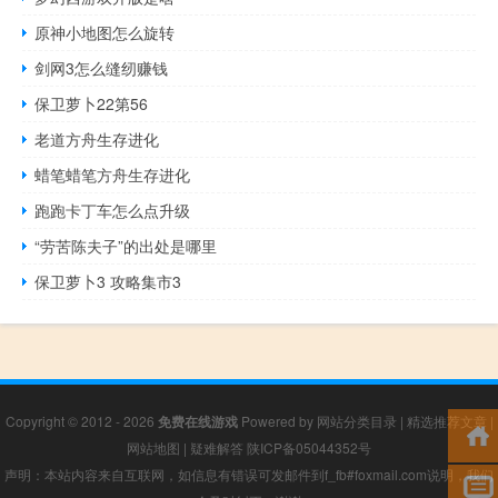
原神小地图怎么旋转
剑网3怎么缝纫赚钱
保卫萝卜22第56
老道方舟生存进化
蜡笔蜡笔方舟生存进化
跑跑卡丁车怎么点升级
“劳苦陈夫子”的出处是哪里
保卫萝卜3 攻略集市3
Copyright © 2012 - 2026
免费在线游戏
Powered by
网站分类目录
|
精选推荐文章
|
网站地图
|
疑难解答
陕ICP备05044352号
声明：本站内容来自互联网，如信息有错误可发邮件到f_fb#foxmail.com说明，我们