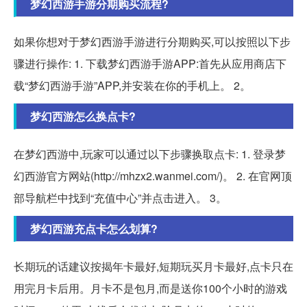
梦幻西游手游分期购买流程?
如果你想对于梦幻西游手游进行分期购买,可以按照以下步
骤进行操作: 1. 下载梦幻西游手游APP:首先从应用商店下
载“梦幻西游手游”APP,并安装在你的手机上。 2。
梦幻西游怎么换点卡?
在梦幻西游中,玩家可以通过以下步骤换取点卡: 1. 登录梦
幻西游官方网站(http://mhzx2.wanmei.com/)。 2. 在官网顶
部导航栏中找到“充值中心”并点击进入。 3。
梦幻西游充点卡怎么划算?
长期玩的话建议按揭年卡最好,短期玩买月卡最好,点卡只在
用完月卡后用。月卡不是包月,而是送你100个小时的游戏