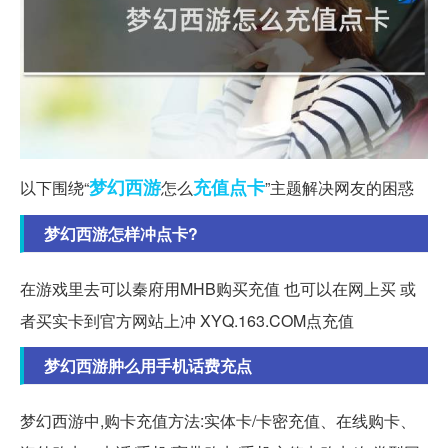
梦幻西游
充值
点卡
以下围绕“
怎么
”主题解决网友的困惑
梦幻西游怎样冲点卡?
在游戏里去可以秦府用MHB购买充值 也可以在网上买 或
者买实卡到官方网站上冲 XYQ.163.COM点充值
梦幻西游肿么用手机话费充点
梦幻西游中,购卡充值方法:实体卡/卡密充值、在线购卡、