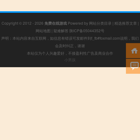
Copyright © 2012 - 2026
免费在线游戏
Powered by
网站分类目录
|
精选推荐文章
|
网站地图
|
疑难解答
陕ICP备05044352号
声明：本站内容来自互联网，如信息有错误可发邮件到f_fb#foxmail.com说明，我们
会及时纠正，谢谢
本站仅为个人兴趣爱好，不接盈利性广告及商业合作
小男孩