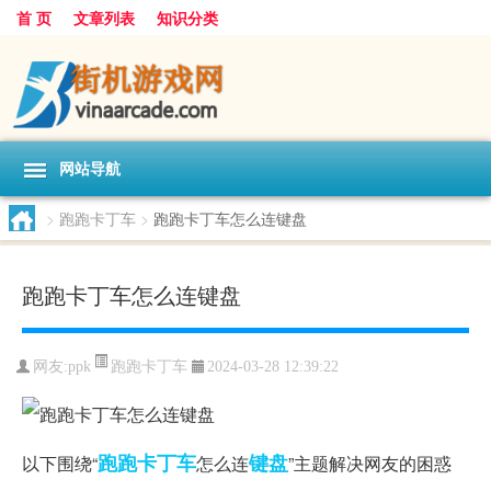
首 页
文章列表
知识分类
网站导航
>
跑跑卡丁车
>
跑跑卡丁车怎么连键盘
跑跑卡丁车怎么连键盘
跑跑卡丁车
网友:
ppk
2024-03-28 12:39:22
跑跑
卡丁车
键盘
以下围绕“
怎么连
”主题解决网友的困惑