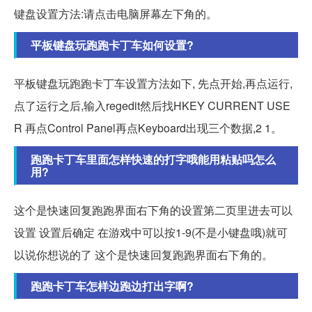
键盘设置方法:请点击电脑屏幕左下角的。
平板键盘玩跑跑卡丁车如何设置?
平板键盘玩跑跑卡丁车设置方法如下, 先点开始,再点运行,
点了运行之后,输入regedit然后找HKEY CURRENT USE
R 再点Control Panel再点Keyboard出现三个数据,2 1。
跑跑卡丁车里面怎样快速的打字哦能用粘贴吗怎么
用?
这个是快速回复跑跑界面右下角的设置第二页里进去可以
设置 设置后确定 在游戏中可以按1-9(不是小键盘哦)就可
以说你想说的了 这个是快速回复跑跑界面右下角的。
跑跑卡丁车怎样边跑边打出字啊?