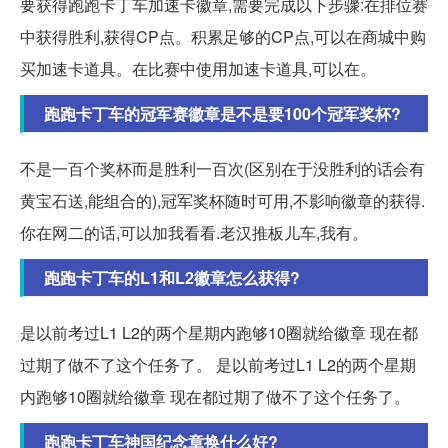
要获得跑跑卡丁车加速卡徽章,需要完成以下步骤:在排位赛
中获得胜利,获得CP点。积累足够的CP点,可以在商城中购
买加速卡道具。在比赛中使用加速卡道具,可以在。
跑跑卡丁车的冠军赛徽章是不是要100个冠军奖杯?
不是一百个奖杯而是胜利一百次(区别在于没胜利的话会有
黄宝石送,能组合的),冠军奖杯随时可用,不影响徽章的获得.
你在网二的话,可以加我看看.老汉推板儿车,我有。
跑跑卡丁车的L1和L2徽章怎么获得?
是以前考过L1 L2的两个星期内跑够10圈就给徽章 现在都
过期了做不了这个任务了。 是以前考过L1 L2的两个星期
内跑够10圈就给徽章 现在都过期了做不了这个任务了。
跑跑卡丁车神国纪念章换什么好?