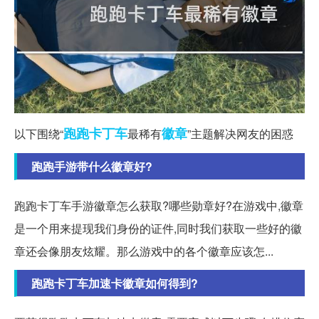
跑跑
卡丁车
徽章
以下围绕“
最稀有
”主题解决网友的困惑
跑跑手游带什么徽章好?
跑跑卡丁车手游徽章怎么获取?哪些勋章好?在游戏中,徽章
是一个用来提现我们身份的证件,同时我们获取一些好的徽
章还会像朋友炫耀。那么游戏中的各个徽章应该怎...
跑跑卡丁车加速卡徽章如何得到?