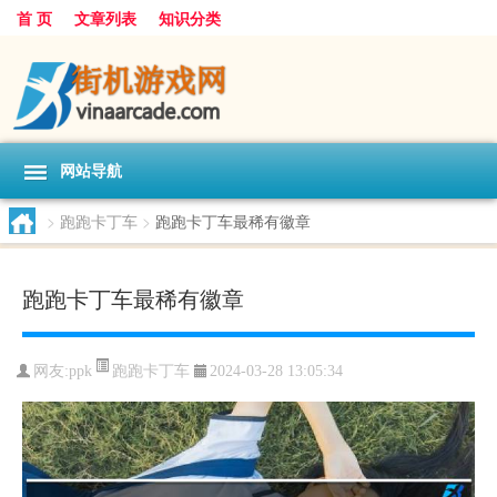
首 页
文章列表
知识分类
网站导航
>
跑跑卡丁车
>
跑跑卡丁车最稀有徽章
跑跑卡丁车最稀有徽章
跑跑卡丁车
网友:
ppk
2024-03-28 13:05:34