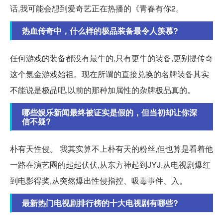
话,我可能会想到爱奇艺正在热播的《青春有你2。
热血传奇中，什么样的极品装备最令人羡慕?
任何游戏的装备都没有最牛的,只有更牛的装备,更别提传奇
这个氪金游戏始祖。现在所谓的直接兑换的名牌装备其实
不能说是极品吧,以前的那种加属性的杂牌极品真的。
哪些娱乐新闻最终被证实是假的，但当初却让你深
信不疑?
朴有天性侵。 我其实算不上朴有天的粉丝,但也算是看着他
一路在演艺圈的起起伏伏,从东方神起到JYJ,从电视剧爆红
到电影得奖,从突然爆出性侵指控、吸毒事件、入。
最新热门电视剧排行榜的十大电视剧有哪些?