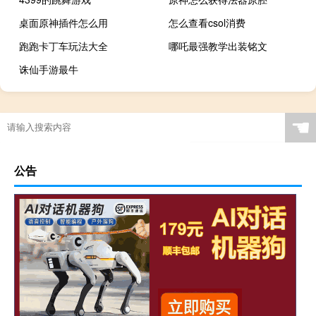
桌面原神插件怎么用
怎么查看csol消费
跑跑卡丁车玩法大全
哪吒最强教学出装铭文
诛仙手游最牛
☚
公告