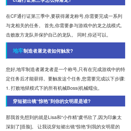
在CF通行证第三季中,要获得屠龙称号,你需要完成一系列
与龙相关的任务。 首先,你需要参与游戏中的龙之战模式,
击败敌方龙队并保护自己的龙队。 同时,你还可以。
地牢
制造者屠龙者如何触发?
您好,地牢制造者屠龙者是一个称号,只有在完成游戏中的特
定任务后才能获得。要触发这个任务,您需要完成以下步骤:
1. 打败地狱模式下的所有机械Boss(机械蠕虫。
穿短裙出镜“惊艳”到你的女明星是谁?
那我首先想到的就是Lisa和“小作精”虞书欣了,因为印象太
深刻了[捂脸]。 让我说穿短裙出镜“惊艳”到我的女明星的