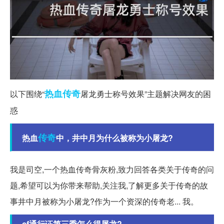
热血传奇
以下围绕“
屠龙勇士称号效果”主题解决网友的困
惑
传奇
热血
中，井中月为什么被称为小屠龙?
我是司空,一个热血传奇骨灰粉,致力回答各类关于传奇的问
题,希望可以为你带来帮助,关注我,了解更多关于传奇的故
事井中月被称为小屠龙?作为一个资深的传奇老... 我。
cf通行证第三季怎么得屠龙?