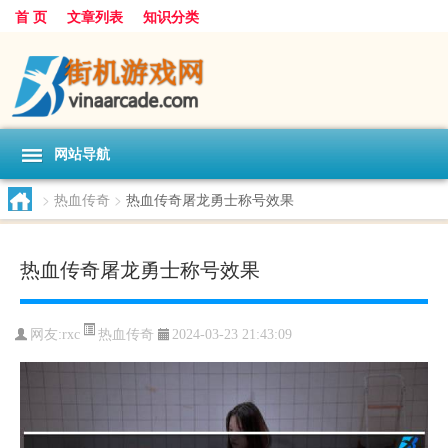
首 页
文章列表
知识分类
网站导航
>
热血传奇
>
热血传奇屠龙勇士称号效果
热血传奇屠龙勇士称号效果
热血传奇
网友:
rxc
2024-03-23 21:43:09