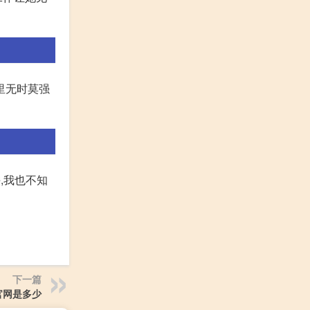
命里无时莫强
,我也不知
下一篇
官网是多少