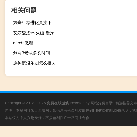
相关问题
方舟生存进化真接下
艾尔登法环 火山 隐身
cf cdn教程
剑网3考试多长时间
原神流浪乐团怎么换人
Copyright © 2012 - 2026
免费在线游戏
Powered by
网站分类目录
|
精选推荐文
声明：本站内容来自互联网，如信息有错误可发邮件到f_fb#foxmail.com说明
本站仅为个人兴趣爱好，不接盈利性广告及商业合作