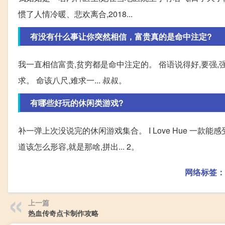
惯了人情冷暖、悲欢离合,2018...
有没有什么事让你突然相信，富贵真的是命中注定?
我一直相信富贵,贫穷都是命中注定的。 俗语说得好,要强,
求。 命该八尺,难求一... 叔叔。
有哪些好玩的休闲类游戏?
补一弹上次没说完的休闲游戏集合。 I Love Hue 一
道该怎么形容,就是那啥,拼出... 2。
网络标签：
上一篇
热血传奇点卡制作攻略