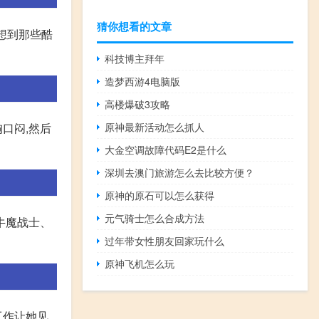
猜你想看的文章
一想到那些酷
科技博主拜年
造梦西游4电脑版
高楼爆破3攻略
原神最新活动怎么抓人
口闷,然后
大金空调故障代码E2是什么
深圳去澳门旅游怎么去比较方便？
原神的原石可以怎么获得
元气骑士怎么合成方法
牛魔战士、
过年带女性朋友回家玩什么
原神飞机怎么玩
工作让她见