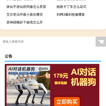
诛仙手游仙府同修怎么育苗
跑跑卡丁车怎么花式
艾尔登法环最小盾在哪买
剑网3藏剑校服哪套
原神踏鞴砂下秘境怎么开
☚
公告