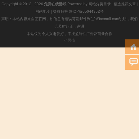
Copyright © 2012 - 2026
免费在线游戏
Powered by
网站分类目录
|
精选推荐文章
|
网站地图
|
疑难解答
陕ICP备05044352号
声明：本站内容来自互联网，如信息有错误可发邮件到f_fb#foxmail.com说明，我们
会及时纠正，谢谢
本站仅为个人兴趣爱好，不接盈利性广告及商业合作
小男孩