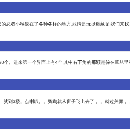
只的忍者小猴躲在了各种各样的地方,敢情是玩捉迷藏呢,我们来找
20个。进来第一个界面上有4个,其中右下角的那颗是躲在草丛里
就到3楼。点喇叭。。鹦鹉就从窗子飞出去了 。。就过关额 。