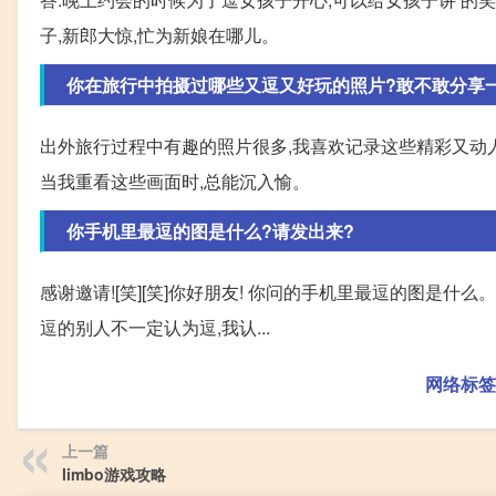
子,新郎大惊,忙为新娘在哪儿。
你在旅行中拍摄过哪些又逗又好玩的照片?敢不敢分享
出外旅行过程中有趣的照片很多,我喜欢记录这些精彩又动
当我重看这些画面时,总能沉入愉。
你手机里最逗的图是什么?请发出来?
感谢邀请![笑][笑]你好朋友! 你问的手机里最逗的图是
逗的别人不一定认为逗,我认...
网络标签
上一篇
limbo游戏攻略