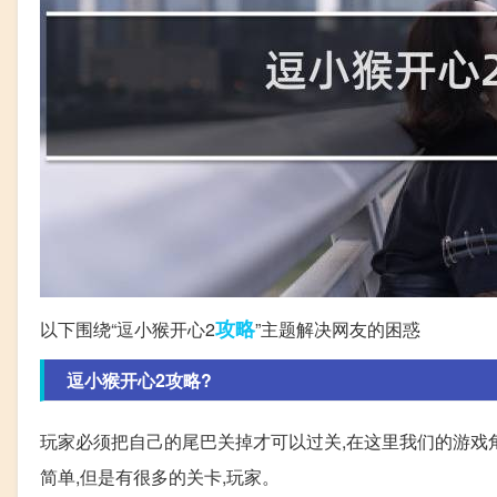
攻略
以下围绕“逗小猴开心2
”主题解决网友的困惑
逗小猴开心2攻略?
玩家必须把自己的尾巴关掉才可以过关,在这里我们的游戏
简单,但是有很多的关卡,玩家。