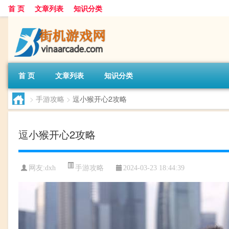
首 页
文章列表
知识分类
首 页
文章列表
知识分类
>
手游攻略
>
逗小猴开心2攻略
逗小猴开心2攻略
手游攻略
网友:
dxh
2024-03-23 18:44:39