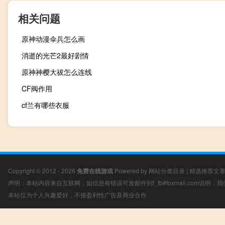
相关问题
原神动漫伞兵怎么画
消逝的光芒2最好剧情
原神神樱大祓怎么连线
CF阀作用
cf兰有哪些衣服
Copyright © 2012 - 2026
免费在线游戏
Powered by
网站分类目录
|
精选推荐文
声明：本站内容来自互联网，如信息有错误可发邮件到f_fb#foxmail.com说明
本站仅为个人兴趣爱好，不接盈利性广告及商业合作