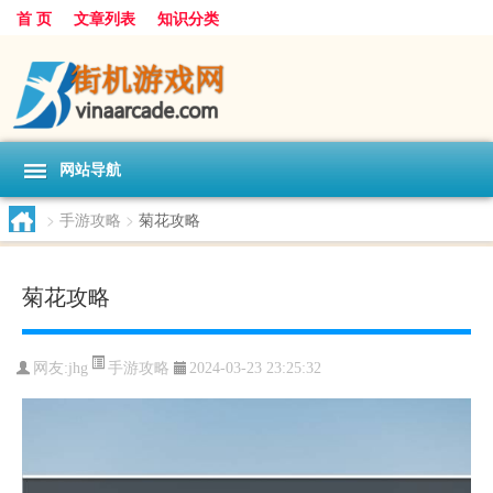
首 页
文章列表
知识分类
网站导航
>
手游攻略
>
菊花攻略
菊花攻略
手游攻略
网友:
jhg
2024-03-23 23:25:32