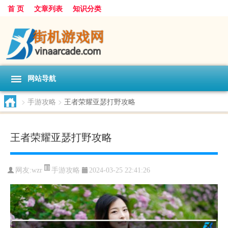
首 页
文章列表
知识分类
网站导航
>
手游攻略
>
王者荣耀亚瑟打野攻略
王者荣耀亚瑟打野攻略
手游攻略
网友:
wzr
2024-03-25 22:41:26