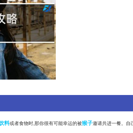
饮料
猴子
或者食物时,那你很有可能幸运的被
邀请共进一餐。自