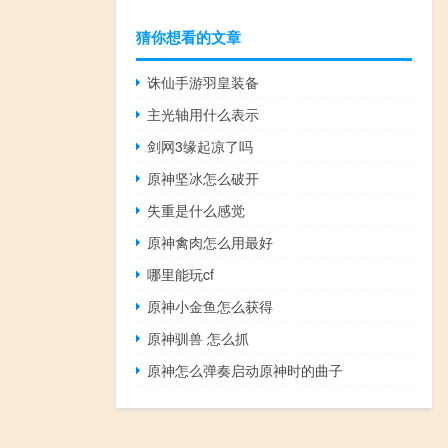
猜你想看的文章
诛仙手游羽皇装备
主光轴用什么表示
剑网3缘起凉了吗
原神坚冰怎么破开
失重是什么感觉
原神禽肉怎么用最好
哪里能玩cf
原神小金鱼怎么获得
原神驯兽 怎么抓
原神怎么弹奏启动原神时的曲子