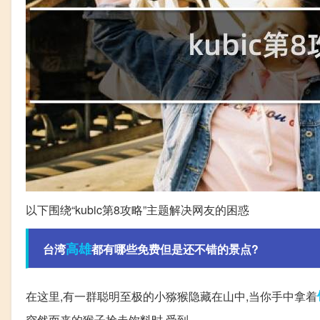
以下围绕“kubic第8攻略”主题解决网友的困惑
高雄
台湾
都有哪些免费但是还不错的景点?
在这里,有一群聪明至极的小猕猴隐藏在山中,当你手中拿着
突然而来的猴子抢走饮料时,受到...