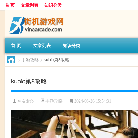
首 页
文章列表
知识分类
首 页
文章列表
知识分类
>
手游攻略
>
kubic第8攻略
kubic第8攻略
手游攻略
网友:
kub
2024-03-26 15:54:31