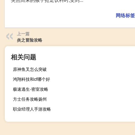
网络标签
上一篇
炎之冒险攻略
相关问题
原神鱼叉怎么突破
鸿翔科技和cf哪个好
极速逃生-密室攻略
方士任务攻略扬州
职业经理人手游攻略